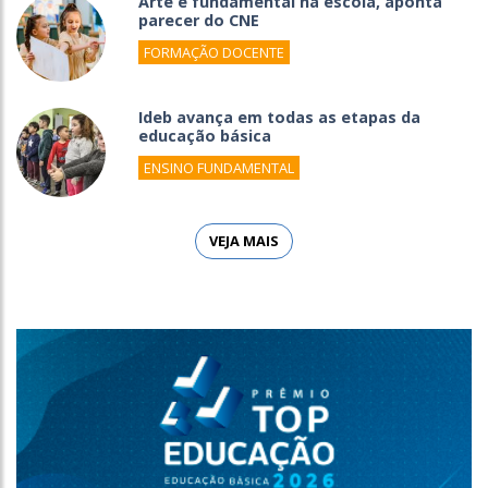
Arte é fundamental na escola, aponta
parecer do CNE
FORMAÇÃO DOCENTE
Ideb avança em todas as etapas da
educação básica
ENSINO FUNDAMENTAL
VEJA MAIS