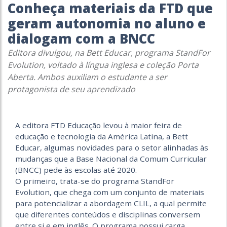
Conheça materiais da FTD que
geram autonomia no aluno e
dialogam com a BNCC
Editora divulgou, na Bett Educar, programa StandFor
Evolution, voltado à língua inglesa e coleção Porta
Aberta. Ambos auxiliam o estudante a ser
protagonista de seu aprendizado
A editora FTD Educação levou à maior feira de
educação e tecnologia da América Latina, a Bett
Educar, algumas novidades para o setor alinhadas às
mudanças que a Base Nacional da Comum Curricular
(BNCC) pede às escolas até 2020.
O primeiro, trata-se do programa StandFor
Evolution, que chega com um conjunto de materiais
para potencializar a abordagem CLIL, a qual permite
que diferentes conteúdos e disciplinas conversem
entre si e em inglês. O programa possui carga