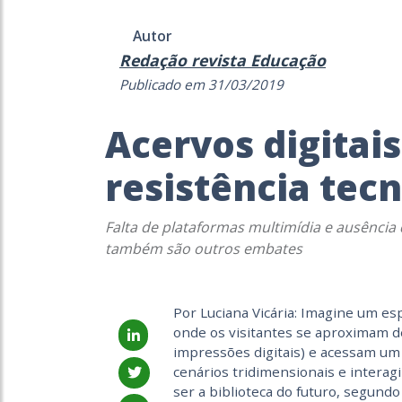
Autor
Redação revista Educação
Publicado em 31/03/2019
Acervos digitai
resistência tec
Falta de plataformas multimídia e ausência
também são outros embates
Por Luciana Vicária: Imagine um esp
onde os visitantes se aproximam d
impressões digitais) e acessam um
cenários tridimensionais e interag
ser a biblioteca do futuro, segundo