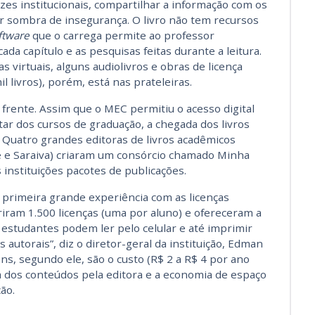
rizes institucionais, compartilhar a informação com os
 sombra de insegurança. O livro não tem recursos
ftware
que o carrega permite ao professor
a capítulo e as pesquisas feitas durante a leitura.
 virtuais, alguns audiolivros e obras de licença
il livros), porém, está nas prateleiras.
frente. Assim que o MEC permitiu o acesso digital
ar dos cursos de graduação, a chegada dos livros
. Quatro grandes editoras de livros acadêmicos
 e Saraiva) criaram um consórcio chamado Minha
 instituições pacotes de publicações.
 primeira grande experiência com as licenças
riram 1.500 licenças (uma por aluno) e ofereceram a
s estudantes podem ler pelo celular e até imprimir
s autorais”, diz o diretor-geral da instituição, Edman
s, segundo ele, são o custo (R$ 2 a R$ 4 por ano
ca dos conteúdos pela editora e a economia de espaço
ão.