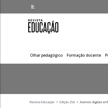
Olhar pedagógico
Formação docente
P
Revista Educação
>
Edição 256
>
Acervos digitais en