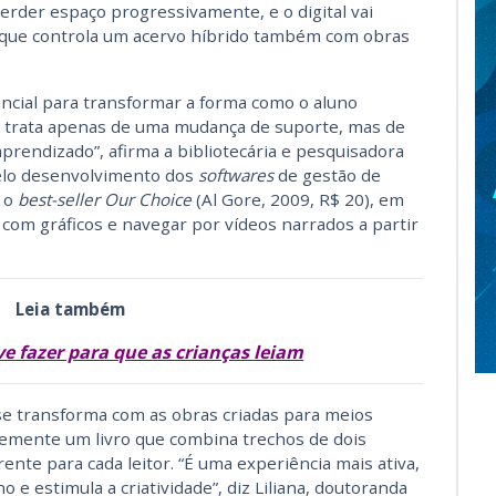
perder espaço progressivamente, e o digital vai
– que controla um acervo híbrido também com obras
ncial para transformar a forma como o aluno
e trata apenas de uma mudança de suporte, mas de
prendizado”, afirma a bibliotecária e pesquisadora
pelo desenvolvimento dos
softwares
de gestão de
a o
best-seller
Our Choice
(Al Gore, 2009, R$ 20), em
r com gráficos e navegar por vídeos narrados a partir
Leia também
e fazer para que as crianças leiam
e transforma com as obras criadas para meios
temente um livro que combina trechos de dois
rente para cada leitor. “É uma experiência mais ativa,
 e estimula a criatividade”, diz Liliana, doutoranda