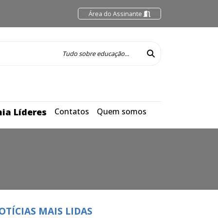
Área do Assinante
ia Líderes
Contatos
Quem somos
OTÍCIAS MAIS LIDAS