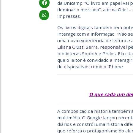
da Unicamp. “O livro em papel vai 
dominar o mercado”, afirma Oliel 
impressas.
Os livros digitais também têm pote
interage com a informação: “Não s
uma nova experiência de leitura e a
Liliana Giusti Serra, responsável 
bibliotecas SophiA e Philos. Ela cit
que o leitor é convidado a interagi
de dispositivos como o iPhone.
O que cada um dev
A composição da história também s
multimídia. O Google lançou recen
diários e constrói uma história dife
que reforça o protagonismo do aluno