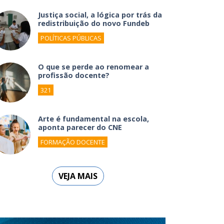
Justiça social, a lógica por trás da
redistribuição do novo Fundeb
POLÍTICAS PÚBLICAS
O que se perde ao renomear a
profissão docente?
321
Arte é fundamental na escola,
aponta parecer do CNE
FORMAÇÃO DOCENTE
VEJA MAIS