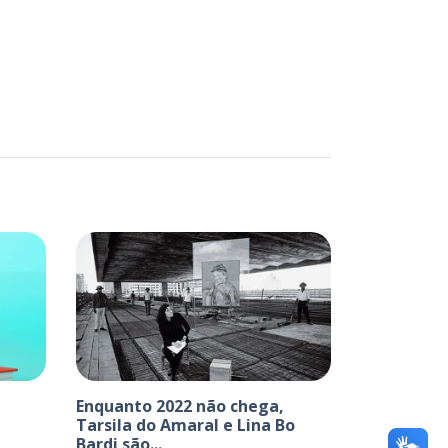
Enquanto 2022 não chega,
Tarsila do Amaral e Lina Bo
Bardi são...