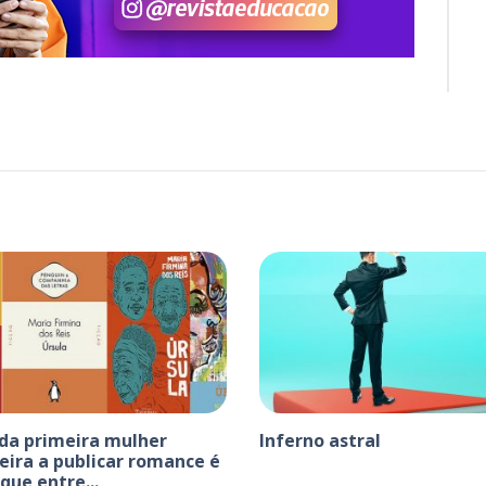
da primeira mulher
Inferno astral
leira a publicar romance é
que entre...