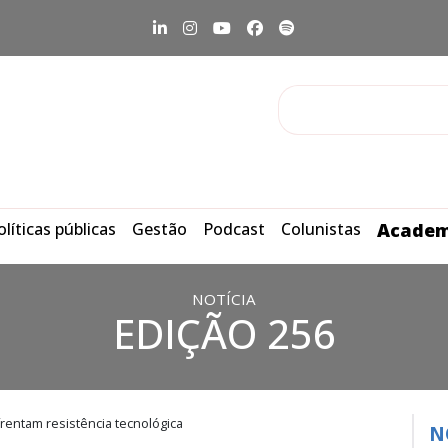
olíticas públicas
Gestão
Podcast
Colunistas
Academ
NOTÍCIA
EDIÇÃO 256
frentam resistência tecnológica
N