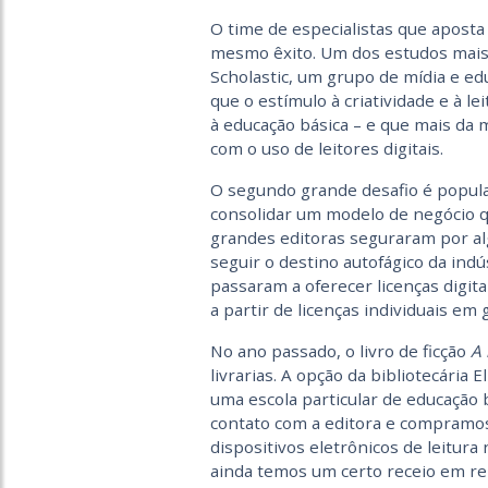
O time de especialistas que aposta 
mesmo êxito. Um dos estudos mais
Scholastic, um grupo de mídia e ed
que o estímulo à criatividade e à le
à educação básica – e que mais da
com o uso de leitores digitais.
O segundo grande desafio é popula
consolidar um modelo de negócio que
grandes editoras seguraram por alg
seguir o destino autofágico da indú
passaram a oferecer licenças digita
a partir de licenças individuais e
No ano passado, o livro de ficção
A
livrarias. A opção da bibliotecária 
uma escola particular de educação b
contato com a editora e compramos 
dispositivos eletrônicos de leitura n
ainda temos um certo receio em rela