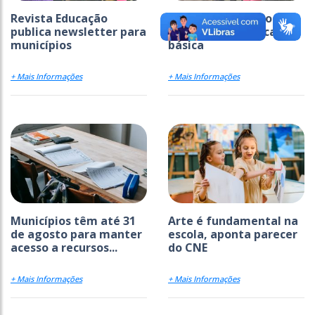
Revista Educação
Ideb avança em todas
publica newsletter para
as etapas da educação
municípios
básica
+ Mais Informações
+ Mais Informações
Municípios têm até 31
Arte é fundamental na
de agosto para manter
escola, aponta parecer
acesso a recursos...
do CNE
+ Mais Informações
+ Mais Informações