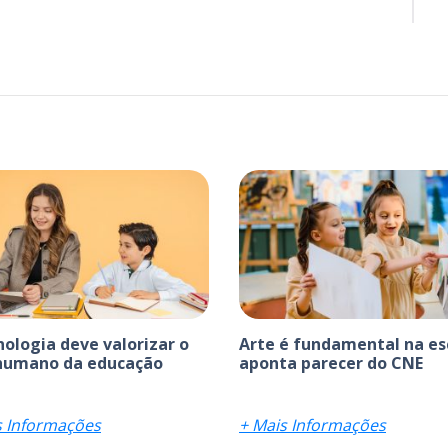
nologia deve valorizar o
Arte é fundamental na es
humano da educação
aponta parecer do CNE
s Informações
+ Mais Informações