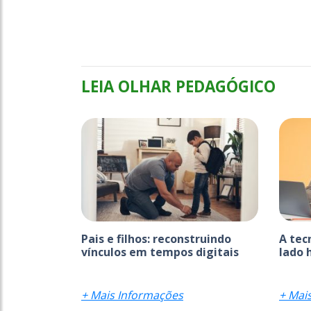
LEIA OLHAR PEDAGÓGICO
Pais e filhos: reconstruindo
A tec
vínculos em tempos digitais
lado 
+ Mais Informações
+ Mai