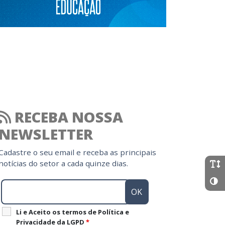
RECEBA NOSSA
NEWSLETTER
Cadastre o seu email e receba as principais
notícias do setor a cada quinze dias.
Li e Aceito os termos de Política e
Privacidade da LGPD
*