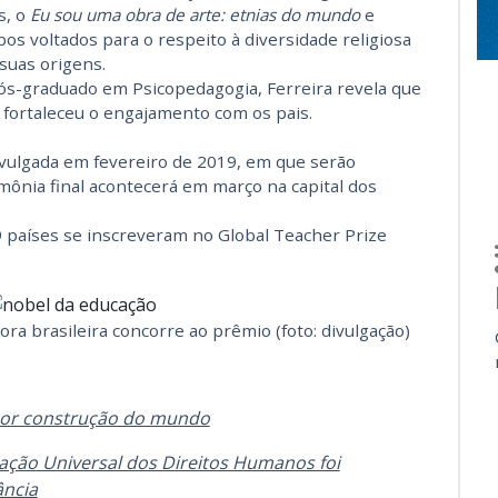
s, o
Eu sou uma obra de arte: etnias do mundo
e
bos voltados para o respeito à diversidade religiosa
suas origens.
ós-graduado em Psicopedagogia, Ferreira revela que
 fortaleceu o engajamento com os pais.
vulgada em fevereiro de 2019, em que serão
rimônia final acontecerá em março na capital dos
9 países se inscreveram no Global Teacher Prize
ra brasileira concorre ao prêmio (foto: divulgação)
lhor construção do mundo
ação Universal dos Direitos Humanos foi
ância