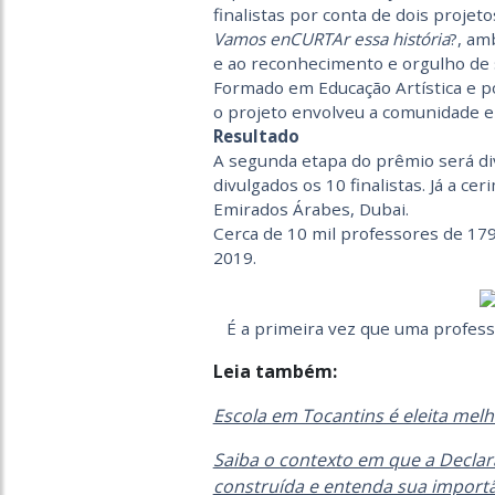
finalistas por conta de dois projeto
Vamos enCURTAr essa história
?, am
e ao reconhecimento e orgulho de 
Formado em Educação Artística e p
o projeto envolveu a comunidade e
Resultado
A segunda etapa do prêmio será di
divulgados os 10 finalistas. Já a ce
Emirados Árabes, Dubai.
Cerca de 10 mil professores de 17
2019.
É a primeira vez que uma professo
Leia também:
Escola em Tocantins é eleita me
Saiba o contexto em que a Declar
construída e entenda sua import