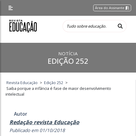
Área do Assinante
NOTÍCIA
EDIÇÃO 252
Revista Educação
>
Edição 252
>
Saiba porque a infância é fase de maior desenvolvimento
intelectual
Autor
Redação revista Educação
Publicado em 01/10/2018