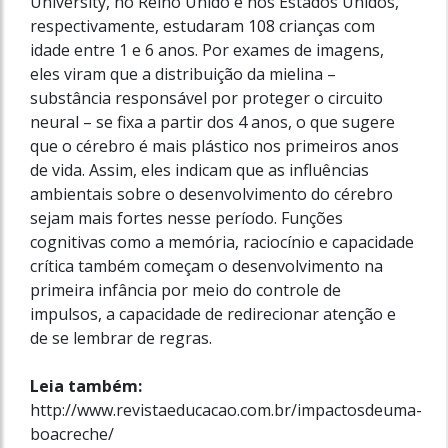
University, no Reino Unido e nos Estados Unidos,
respectivamente, estudaram 108 crianças com
idade entre 1 e 6 anos. Por exames de imagens,
eles viram que a distribuição da mielina –
substância responsável por proteger o circuito
neural – se fixa a partir dos 4 anos, o que sugere
que o cérebro é mais plástico nos primeiros anos
de vida. Assim, eles indicam que as influências
ambientais sobre o desenvolvimento do cérebro
sejam mais fortes nesse perío­do. Funções
cognitivas como a memória, raciocínio e capacidade
crítica também começam o desenvolvimento na
primeira infância por meio do controle de
impulsos, a capacidade de redirecionar atenção e
de se lembrar de regras.
Leia também:
http://www.revistaeducacao.com.br/impactosdeuma-
boacreche/