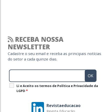
RECEBA NOSSA
NEWSLETTER
Cadastre o seu email e receba as principais notícias
do setor a cada quinze dias.
Li e Aceito os termos de Política e Privacidade da
LGPD
*
Revistaeducacao
Revista Educação