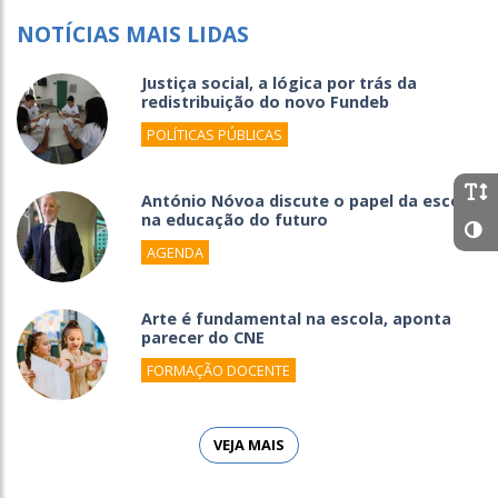
NOTÍCIAS MAIS LIDAS
Justiça social, a lógica por trás da
redistribuição do novo Fundeb
POLÍTICAS PÚBLICAS
António Nóvoa discute o papel da escola
na educação do futuro
AGENDA
Arte é fundamental na escola, aponta
parecer do CNE
FORMAÇÃO DOCENTE
VEJA MAIS