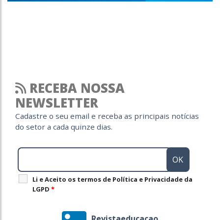
RECEBA NOSSA
NEWSLETTER
Cadastre o seu email e receba as principais notícias
do setor a cada quinze dias.
Li e Aceito os termos de Política e Privacidade da
LGPD
*
Revistaeducacao