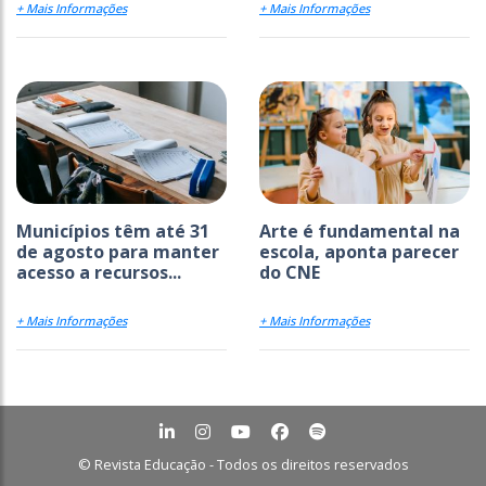
+ Mais Informações
+ Mais Informações
Municípios têm até 31
Arte é fundamental na
de agosto para manter
escola, aponta parecer
acesso a recursos...
do CNE
+ Mais Informações
+ Mais Informações
© Revista Educação - Todos os direitos reservados