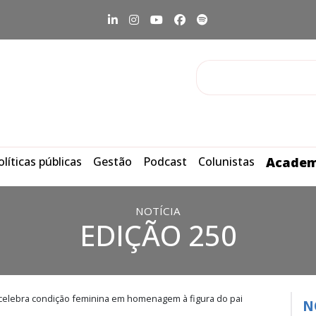
olíticas públicas
Gestão
Podcast
Colunistas
Academ
NOTÍCIA
EDIÇÃO 250
t celebra condição feminina em homenagem à figura do pai
N