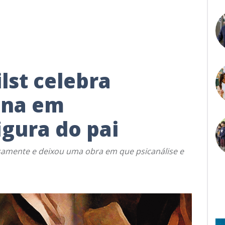
lst celebra
ina em
gura do pai
samente e deixou uma obra em que psicanálise e