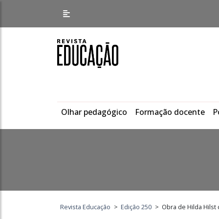
Olhar pedagógico
Formação docente
P
Revista Educação
>
Edição 250
>
Obra de Hilda Hils