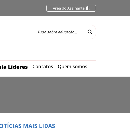
Área do Assinante
ia Líderes
Contatos
Quem somos
OTÍCIAS MAIS LIDAS