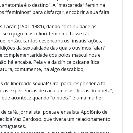
A anatomia é o destino”. A “mascarada” feminina
s “femininos” para disfarçar, encobrir a sua falta
s Lacan (1901-1981), dando continuidade às
: se o jogo masculino-feminino fosse tão
ue, então, tantos desencontros, insatisfações,
ldições da sexualidade das quais ouvimos falar?
 e complementaridade dos polos masculinos e
o há encaixe. Pela via da clínica psicanalítica,
ratura, comumente, há algo descabido,
 de liberdade sexual? Ora, para responder a tal
r as experiências de cada um e as “letras do poeta”,
 que acontece quando “o poeta” é uma mulher.
 de café, jornalista, poeta e ensaísta Apolônio de
decilda Vaz Cardoso, que tivera um relacionamento
portugueses.