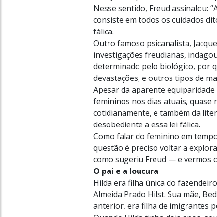
Nesse sentido, Freud assinalou: “
consiste em todos os cuidados dito
fálica.
Outro famoso psicanalista, Jacque
investigações freudianas, indagou
determinado pelo biológico, por q
devastações, e outros tipos de ma
Apesar da aparente equiparidade
femininos nos dias atuais, quase nã
cotidianamente, e também da lite
desobediente a essa lei fálica.
Como falar do feminino em tempos
questão é preciso voltar a explora
como sugeriu Freud — e vermos o
O pai e a loucura
Hilda era filha única do fazendeiro
Almeida Prado Hilst. Sua mãe, Be
anterior, era filha de imigrantes 