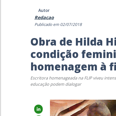
Autor
Redacao
Publicado em 02/07/2018
Obra de Hilda Hi
condição femin
homenagem à fi
Escritora homenageada na FLIP viveu inten
educação podem dialogar