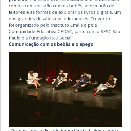
como a comunicação com os bebês, a formação de
leitores e as formas de explorar os livros digitais, um
dos grandes desafios dos educadores. O evento
foi organizado pelo Instituto Emília e pela
Comunidade Educativa CEDAC, junto com o SESC São
Paulo e a Fundação Itaú Social.
Comunicação com os bebês e o apego
Primeira mesa discutiu importância da linguagem e