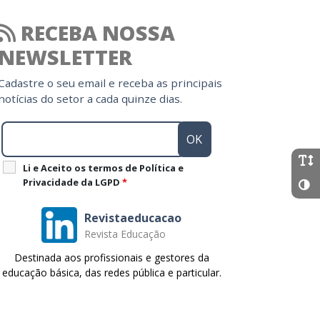
RECEBA NOSSA
NEWSLETTER
Cadastre o seu email e receba as principais
notícias do setor a cada quinze dias.
Li e Aceito os termos de Política e
Privacidade da LGPD
*
Revistaeducacao
Revista Educação
Destinada aos profissionais e gestores da
educação básica, das redes pública e particular.