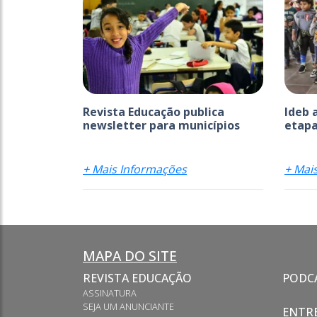
Revista Educação publica
Ideb 
newsletter para municípios
etapa
+ Mais Informações
+ Mai
MAPA DO SITE
REVISTA EDUCAÇÃO
PODC
ASSINATURA
SEJA UM ANUNCIANTE
ENTRE