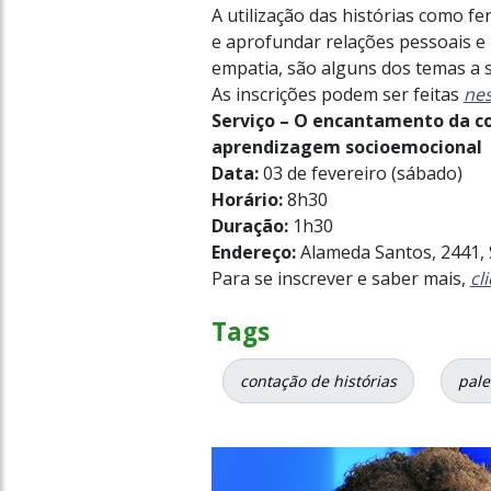
A utilização das histórias como 
e aprofundar relações pessoais e 
empatia, são alguns dos temas a 
As inscrições podem ser feitas
nes
Serviço – O encantamento da con
aprendizagem socioemocional
Data:
03 de fevereiro (sábado)
Horário:
8h30
Duração:
1h30
Endereço:
Alameda Santos, 2441, 
Para se inscrever e saber mais,
cl
Tags
contação de histórias
pale