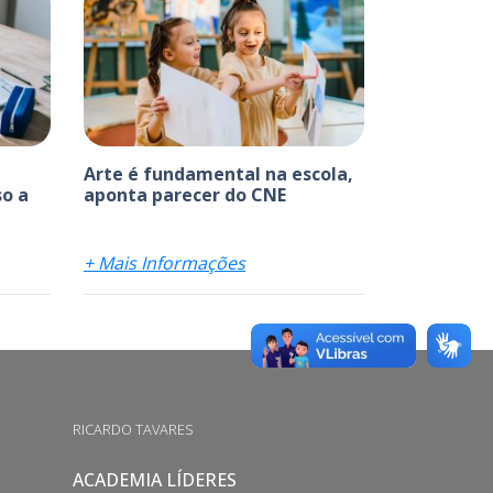
Arte é fundamental na escola,
o a
aponta parecer do CNE
+ Mais Informações
RICARDO TAVARES
ACADEMIA LÍDERES