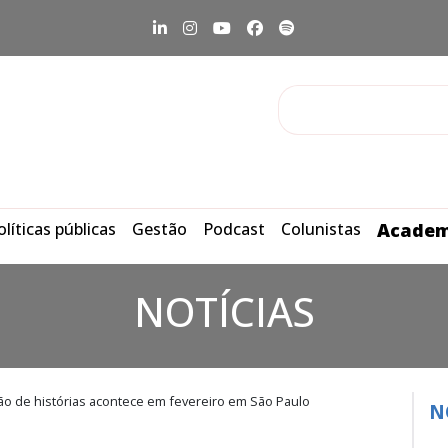
olíticas públicas
Gestão
Podcast
Colunistas
Academ
NOTÍCIAS
ão de histórias acontece em fevereiro em São Paulo
N