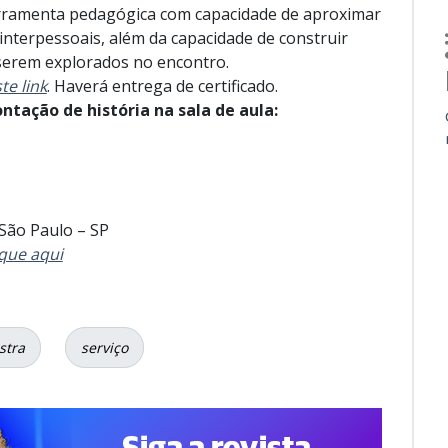
ferramenta pedagógica com capacidade de aproximar
interpessoais, além da capacidade de construir
serem explorados no encontro.
te link
. Haverá entrega de certificado.
tação de história na sala de aula:
São Paulo – SP
ique aqui
stra
serviço