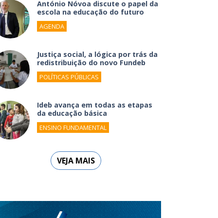
António Nóvoa discute o papel da
escola na educação do futuro
AGENDA
Justiça social, a lógica por trás da
redistribuição do novo Fundeb
POLÍTICAS PÚBLICAS
Ideb avança em todas as etapas
da educação básica
ENSINO FUNDAMENTAL
VEJA MAIS