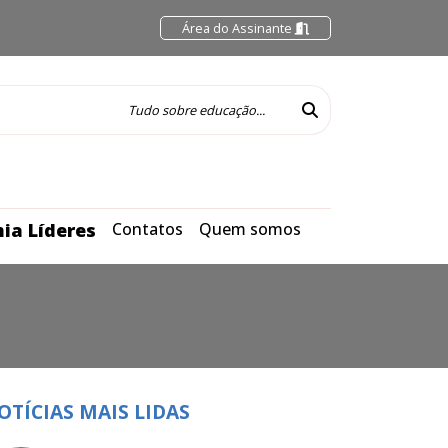
Área do Assinante
ia Líderes
Contatos
Quem somos
OTÍCIAS MAIS LIDAS