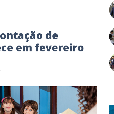
contação de
ece em fevereiro
s