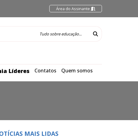
Área do Assinante
ia Líderes
Contatos
Quem somos
OTÍCIAS MAIS LIDAS