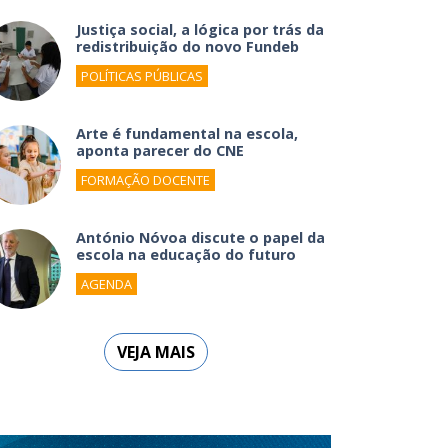
Justiça social, a lógica por trás da
redistribuição do novo Fundeb
POLÍTICAS PÚBLICAS
Arte é fundamental na escola,
aponta parecer do CNE
FORMAÇÃO DOCENTE
António Nóvoa discute o papel da
escola na educação do futuro
AGENDA
VEJA MAIS