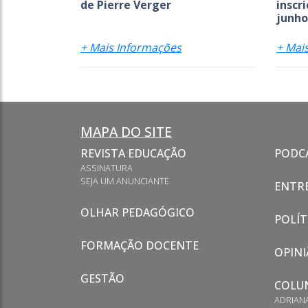
de Pierre Verger
inscr
junho
+ Mais Informações
+ Mai
MAPA DO SITE
REVISTA EDUCAÇÃO
PODC
ASSINATURA
SEJA UM ANUNCIANTE
ENTRE
OLHAR PEDAGÓGICO
POLÍT
FORMAÇÃO DOCENTE
OPINI
GESTÃO
COLU
ADRIAN