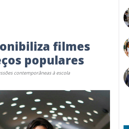
onibiliza filmes
reços populares
ussões contemporâneas à escola