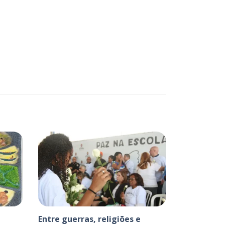
Entre guerras, religiões e