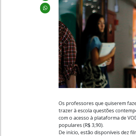
Os professores que quiserem faze
trazer à escola questões contemp
com o acesso à plataforma de VOD
populares (R$ 3,90).
De início, estão disponíveis dez f