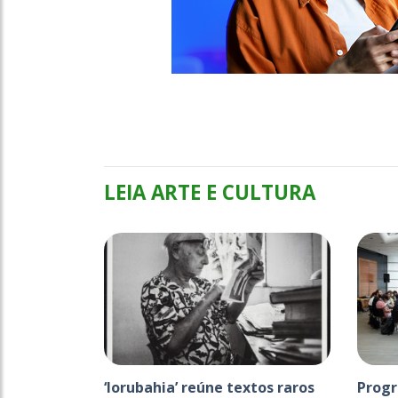
LEIA ARTE E CULTURA
‘Iorubahia’ reúne textos raros
Progr