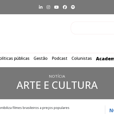
olíticas públicas
Gestão
Podcast
Colunistas
Academ
NOTÍCIA
ARTE E CULTURA
nibiliza filmes brasileiros a preços populares
N