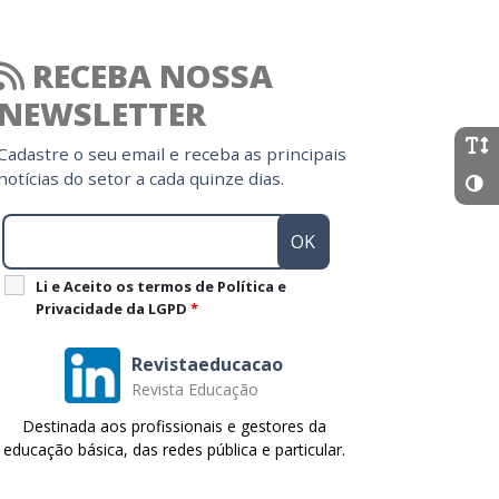
RECEBA NOSSA
NEWSLETTER
Cadastre o seu email e receba as principais
notícias do setor a cada quinze dias.
Li e Aceito os termos de Política e
Privacidade da LGPD
*
Revistaeducacao
Revista Educação
Destinada aos profissionais e gestores da
educação básica, das redes pública e particular.