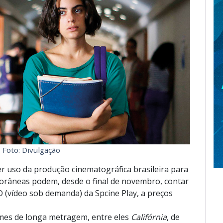
Foto: Divulgação
r uso da produção cinematográfica brasileira para
orâneas podem, desde o final de novembro, contar
 (vídeo sob demanda) da Spcine Play, a preços
ilmes de longa metragem, entre eles
Califórnia
, de