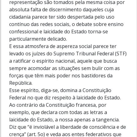
representação são tomados pela mesma coisa por
absoluta falta de discernimento daqueles cuja
cidadania parece ter sido despertada pelo uso
contínuo das redes sociais, o debate sobre ensino
confessional e laicidade do Estado torna-se
particularmente delicado.
E essa atmosfera de aspereza social parece ter
levado os juízes do Supremo Tribunal Federal (STF)
a ratificar o espírito nacional, aquele que busca
sempre acomodar as situações sem bulir com as
forças que têm mais poder nos bastidores da
República.
Esse espírito, diga-se, domina a Constituição
Federal no que diz respeito à laicidade do Estado.
Ao contrário da Constituição francesa, por
exemplo, que declara com todas as letras a
laicidade do Estado, a nossa apenas a tangencia.
Diz que “é inviolável a liberdade de consciência e de
crença” (art. 5o) e veda aos entes federativos que