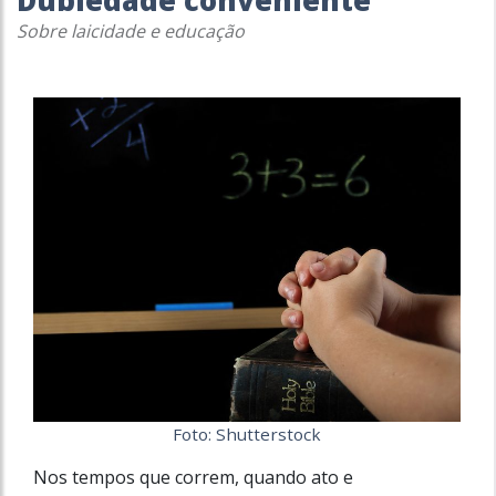
Dubiedade conveniente
Sobre laicidade e educação
Foto: Shutterstock
Nos tempos que correm, quando ato e