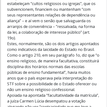
estabeleçam “cultos religiosos ou igrejas”, que os
subvencionem, financiem ou mantenham “com
seus representantes relações de dependência ou
aliança” – e aí vem o senão que salvaguarda os
arranjos de conveniência – “ressalvada, na forma
da lei, a colaboração de interesse público” (art.
19o).
Estes, normalmente, são os dois artigos apontados
como indicativos da laicidade do Estado no Brasil.
Como o artigo 210, em seu parágrafo 1o, diz que “o
ensino religioso, de maneira facultativa, constituirá
disciplina dos horários normais das escolas
públicas de ensino fundamental”, havia muitos
anos que o país esperava pela interpretação do
STF sobre a possibilidade de o Estado oferecer ou
não um ensino religioso confessional.
Apoiada na apontada “facultatividade da matrícula”,
a juíza Carmen Lúcia desempatou a votação
alegando não ver “contrariedade que me leve a