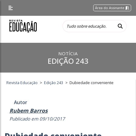
Área do Assinante
NOTÍCIA
EDIÇÃO 243
Revista Educação
>
Edição 243
>
Dubiedade conveniente
Autor
Rubem Barros
Publicado em 09/10/2017