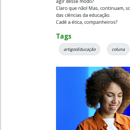
agir desse modo?
Claro que não! Mas, continuam, s
das ciências da educação.
Cadê a ética, companheiros?
Tags
artigosEducação
coluna