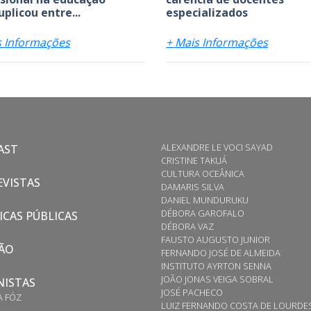
uplicou entre...
especializados
s Informações
+ Mais Informações
ALEXANDRE LE VOCI SAYAD
AST
CRISTINE TAKUÁ
CULTURA OCEÂNICA
VISTAS
DAMARIS SILVA
DANIEL MUNDURUKU
DÉBORA GAROFALO
ICAS PÚBLICAS
DÉBORA VAZ
FAUSTO AUGUSTO JUNIOR
ÃO
FERNANDO JOSÉ DE ALMEIDA
INSTITUTO AYRTON SENNA
JOÃO JONAS VEIGA SOBRAL
NISTAS
JOSÉ PACHECO
A FÓZ
LUIZ FERNANDO COSTA DE LOURDE