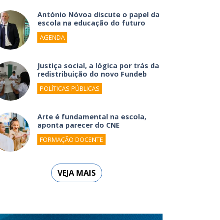
António Nóvoa discute o papel da
escola na educação do futuro
AGENDA
Justiça social, a lógica por trás da
redistribuição do novo Fundeb
POLÍTICAS PÚBLICAS
Arte é fundamental na escola,
aponta parecer do CNE
FORMAÇÃO DOCENTE
VEJA MAIS