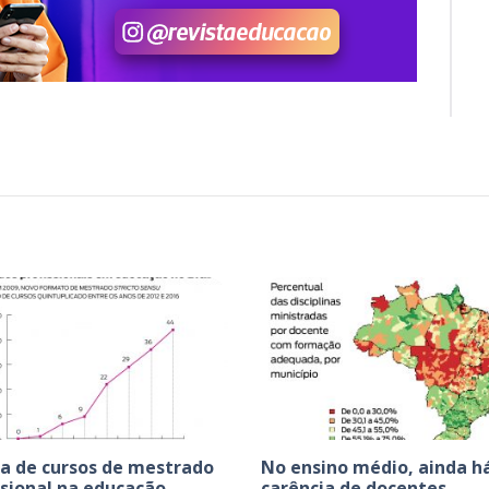
a de cursos de mestrado
No ensino médio, ainda h
ssional na educação
carência de docentes