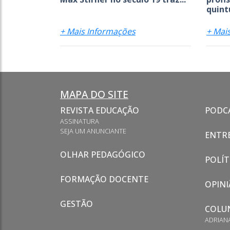
quint
+ Mais Informações
+ Mai
MAPA DO SITE
REVISTA EDUCAÇÃO
PODC
ASSINATURA
SEJA UM ANUNCIANTE
ENTRE
OLHAR PEDAGÓGICO
POLÍT
FORMAÇÃO DOCENTE
OPINI
GESTÃO
COLU
ADRIAN