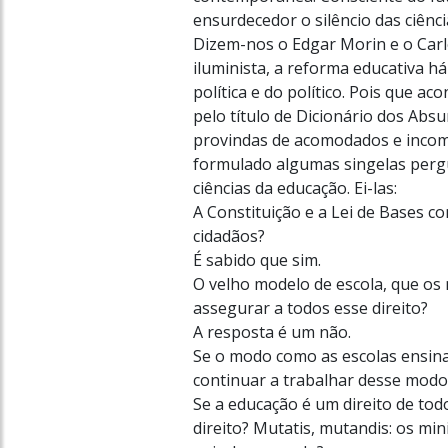
ensurdecedor o silêncio das ciênc
Dizem-nos o Edgar Morin e o Carl
iluminista, a reforma educativa h
política e do político. Pois que a
pelo título de Dicionário dos Absur
provindas de acomodados e incomo
formulado algumas singelas perg
ciências da educação. Ei-las:
A Constituição e a Lei de Bases c
cidadãos?
É sabido que sim.
O velho modelo de escola, que os 
assegurar a todos esse direito?
A resposta é um não.
Se o modo como as escolas ensina
continuar a trabalhar desse modo
Se a educação é um direito de tod
direito? Mutatis, mutandis: os mini