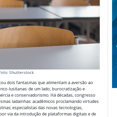
Foto: Shutterstock
icou dois fantasmas que alimentam a aversão ao
anco-lusitanas: de um lado, burocratização e
 inércia e conservadorismo. Há décadas, congresso
smas ladainhas: acadêmicos proclamando virtudes
plinas; especialistas das novas tecnologias,
or via da introdução de plataformas digitais e de