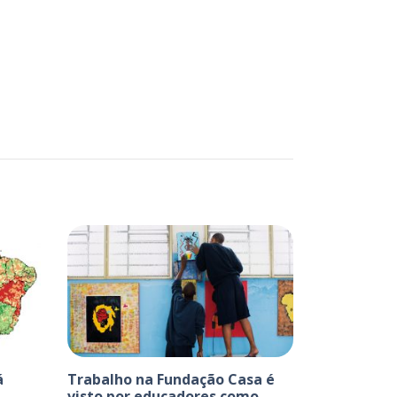
á
Trabalho na Fundação Casa é
visto por educadores como