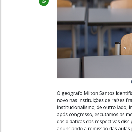
O geógrafo Milton Santos identif
novo nas instituições de raízes fr
institucionalismo; de outro lado,
após congresso, escutamos as me
das didáticas das respectivas disci
anunciando a remissão das aulas p