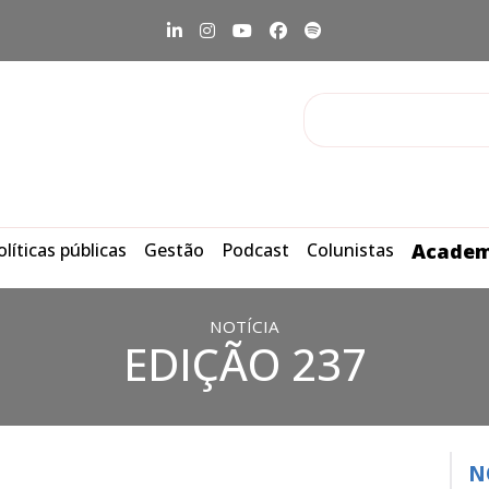
olíticas públicas
Gestão
Podcast
Colunistas
Academ
NOTÍCIA
EDIÇÃO 237
N