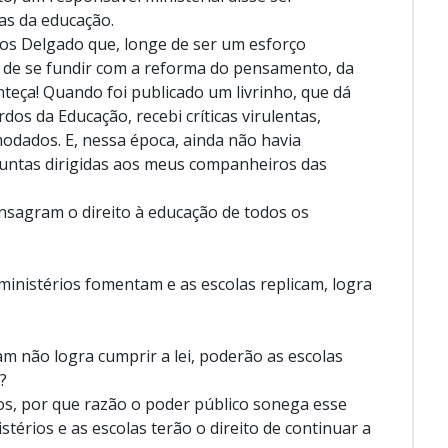
ias da educação.
os Delgado que, longe de ser um esforço
á de se fundir com a reforma do pensamento, da
conteça! Quando foi publicado um livrinho, que dá
dos da Educação, recebi críticas virulentas,
dados. E, nessa época, ainda não havia
untas dirigidas aos meus companheiros das
onsagram o direito à educação de todos os
ministérios fomentam e as escolas replicam, logra
m não logra cumprir a lei, poderão as escolas
?
os, por que razão o poder público sonega esse
stérios e as escolas terão o direito de continuar a