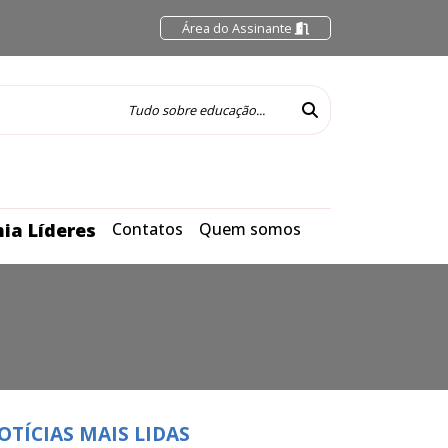
Área do Assinante
ia Líderes
Contatos
Quem somos
OTÍCIAS MAIS LIDAS