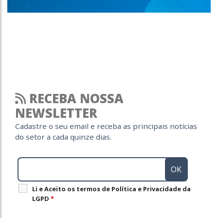
RECEBA NOSSA
NEWSLETTER
Cadastre o seu email e receba as principais notícias
do setor a cada quinze dias.
Li e Aceito os termos de Política e Privacidade da
LGPD
*