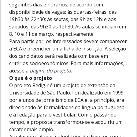
seguintes dias e horários, de acordo com
disponibilidade de vagas: às quartas-feiras, das
19h30 às 22h30; às sextas, das 9h às 12h; e aos
sábados, das 9h30 às 12h30. As aulas se iniciam em
8, 10 e 11 de março, respectivamente.
Para participar, os interessados devem comparecer
à ECA e preencher uma ficha de inscrição. A seleção
dos candidatos será realizada com base em
critérios socioeconômicos. Para mais informações,
acesse a
página do projeto
.
O que é o projeto
O projeto Redigir é um projeto de extensão da
Universidade de São Paulo. Foi idealizado em 1999
por alunos de jornalismo da ECA e, a princípio, era
direcionado às formalidades da língua portuguesa
e à redação para o vestibular. Com o passar do
tempo, a proposta transformou-se e adquiriu um
caráter mais amplo.
Atualmente, alunos voluntários de diversos cursos