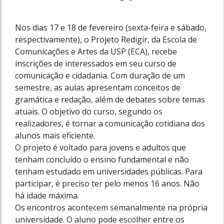
Nos dias 17 e 18 de fevereiro (sexta-feira e sábado,
respectivamente), o Projeto Redigir, da Escola de
Comunicações e Artes da USP (ECA), recebe
inscrições de interessados em seu curso de
comunicação e cidadania. Com duração de um
semestre, as aulas apresentam conceitos de
gramática e redação, além de debates sobre temas
atuais. O objetivo do curso, segundo os
realizadores, é tornar a comunicação cotidiana dos
alunos mais eficiente.
O projeto é voltado para jovens e adultos que
tenham concluído o ensino fundamental e não
tenham estudado em universidades públicas. Para
participar, é preciso ter pelo menos 16 anos. Não
há idade máxima.
Os encontros acontecem semanalmente na própria
universidade. O aluno pode escolher entre os