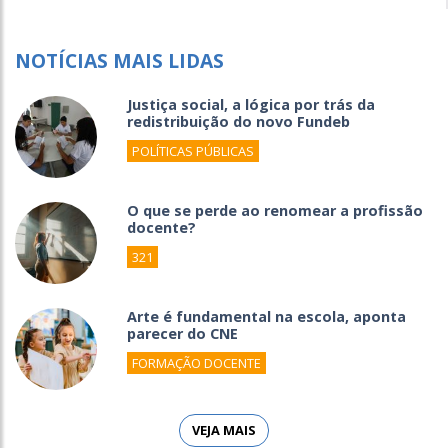
NOTÍCIAS MAIS LIDAS
Justiça social, a lógica por trás da
redistribuição do novo Fundeb
POLÍTICAS PÚBLICAS
O que se perde ao renomear a profissão
docente?
321
Arte é fundamental na escola, aponta
parecer do CNE
FORMAÇÃO DOCENTE
VEJA MAIS