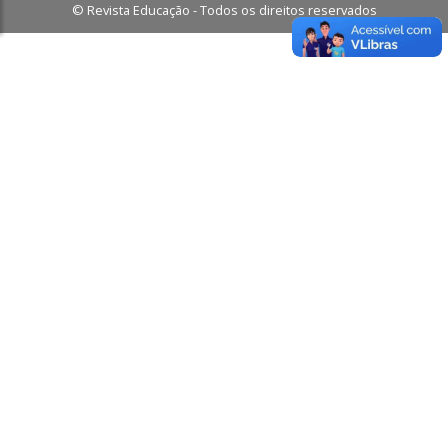
© Revista Educação - Todos os direitos reservados