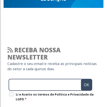
RECEBA NOSSA
NEWSLETTER
Cadastre o seu email e receba as principais notícias
do setor a cada quinze dias.
Li e Aceito os termos de Política e Privacidade da
LGPD
*