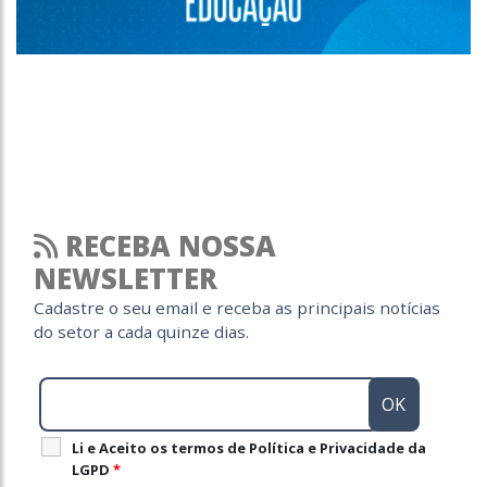
RECEBA NOSSA
NEWSLETTER
Cadastre o seu email e receba as principais notícias
do setor a cada quinze dias.
Li e Aceito os termos de Política e Privacidade da
LGPD
*