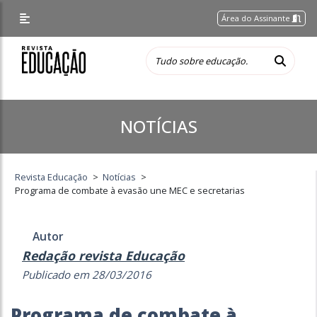
Área do Assinante
NOTÍCIAS
Revista Educação
>
Notícias
>
Programa de combate à evasão une MEC e secretarias
Autor
Redação revista Educação
Publicado em 28/03/2016
Programa de combate à