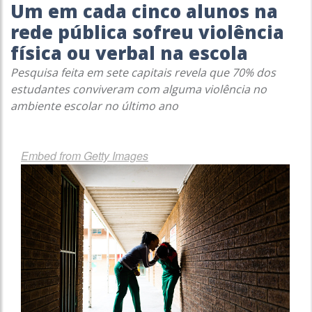
Um em cada cinco alunos na
rede pública sofreu violência
física ou verbal na escola
Pesquisa feita em sete capitais revela que 70% dos
estudantes conviveram com alguma violência no
ambiente escolar no último ano
Embed from Getty Images