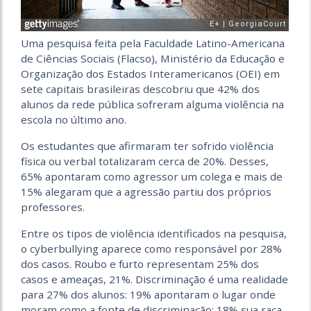
Uma pesquisa feita pela Faculdade Latino-Americana
de Ciências Sociais (Flacso), Ministério da Educação e
Organização dos Estados Interamericanos (OEI) em
sete capitais brasileiras descobriu que 42% dos
alunos da rede pública sofreram alguma violência na
escola no último ano.
Os estudantes que afirmaram ter sofrido violência
física ou verbal totalizaram cerca de 20%. Desses,
65% apontaram como agressor um colega e mais de
15% alegaram que a agressão partiu dos próprios
professores.
Entre os tipos de violência identificados na pesquisa,
o cyberbullying aparece como responsável por 28%
dos casos. Roubo e furto representam 25% dos
casos e ameaças, 21%. Discriminação é uma realidade
para 27% dos alunos: 19% apontaram o lugar onde
moram como a fonte de discriminação; 18% sua raça