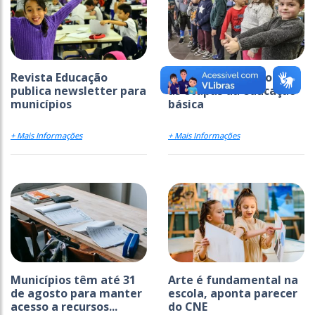
Revista Educação
Ideb avança em todas
publica newsletter para
as etapas da educação
municípios
básica
+ Mais Informações
+ Mais Informações
Municípios têm até 31
Arte é fundamental na
de agosto para manter
escola, aponta parecer
acesso a recursos...
do CNE