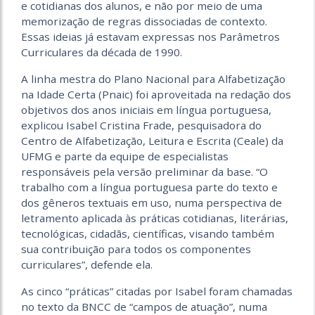
e cotidianas dos alunos, e não por meio de uma
memorização de regras dissociadas de contexto.
Essas ideias já estavam expressas nos Parâmetros
Curriculares da década de 1990.
A linha mestra do Plano Nacional para Alfabetização
na Idade Certa (Pnaic) foi aproveitada na redação dos
objetivos dos anos iniciais em língua portuguesa,
explicou Isabel Cristina Frade, pesquisadora do
Centro de Alfabetização, Leitura e Escrita (Ceale) da
UFMG e parte da equipe de especialistas
responsáveis pela versão preliminar da base. “O
trabalho com a língua portuguesa parte do texto e
dos gêneros textuais em uso, numa perspectiva de
letramento aplicada às práticas cotidianas, literárias,
tecnológicas, cidadãs, científicas, visando também
sua contribuição para todos os componentes
curriculares”, defende ela.
As cinco “práticas” citadas por Isabel foram chamadas
no texto da BNCC de “campos de atuação”, numa