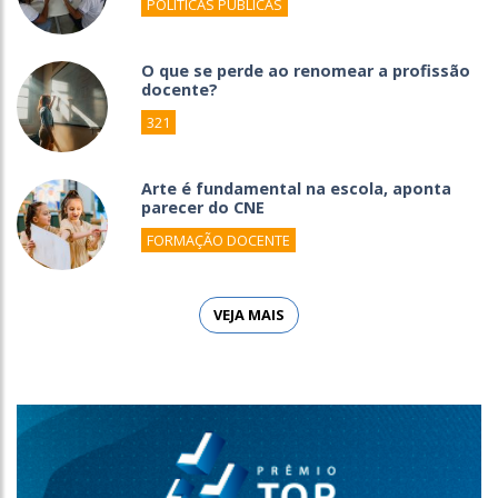
POLÍTICAS PÚBLICAS
O que se perde ao renomear a profissão
docente?
321
Arte é fundamental na escola, aponta
parecer do CNE
FORMAÇÃO DOCENTE
VEJA MAIS