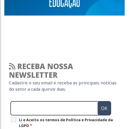
RECEBA NOSSA
NEWSLETTER
Cadastre o seu email e receba as principais notícias
do setor a cada quinze dias.
Li e Aceito os termos de Política e Privacidade da
LGPD
*