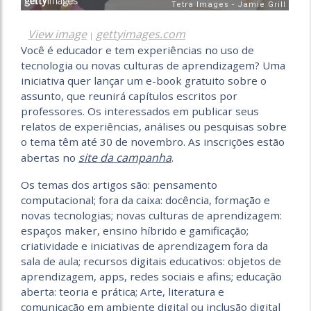
View image
gettyimages.com
|
Você é educador e tem experiências no uso de
tecnologia ou novas culturas de aprendizagem? Uma
iniciativa quer lançar um e-book gratuito sobre o
assunto, que reunirá capítulos escritos por
professores. Os interessados em publicar seus
relatos de experiências, análises ou pesquisas sobre
o tema têm até 30 de novembro. As inscrições estão
site da campanha
abertas no
.
Os temas dos artigos são: pensamento
computacional; fora da caixa: docência, formação e
novas tecnologias; novas culturas de aprendizagem:
espaços maker, ensino híbrido e gamificação;
criatividade e iniciativas de aprendizagem fora da
sala de aula; recursos digitais educativos: objetos de
aprendizagem, apps, redes sociais e afins; educação
aberta: teoria e prática; Arte, literatura e
comunicação em ambiente digital ou inclusão digital