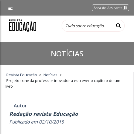
Área do Assinante
NOTÍCIAS
Revista Educação
>
Notícias
>
Projeto convida professor inovador a escrever o capítulo de um
livro
Autor
Redação revista Educação
Publicado em 02/10/2015