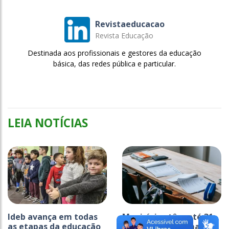
Revistaeducacao
Revista Educação
Destinada aos profissionais e gestores da educação
básica, das redes pública e particular.
LEIA NOTÍCIAS
Ideb avança em todas
Municípios têm até 31
as etapas da educação
de agosto para manter