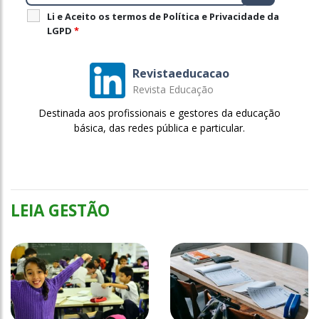
Li e Aceito os termos de Política e Privacidade da
LGPD
*
Revistaeducacao
Revista Educação
Destinada aos profissionais e gestores da educação
básica, das redes pública e particular.
LEIA GESTÃO