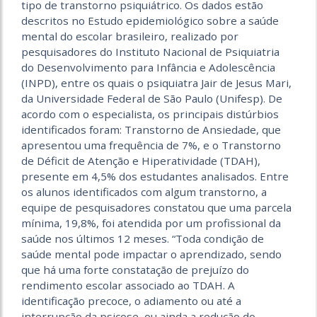
tipo de transtorno psiquiátrico. Os dados estão
descritos no Estudo epidemiológico sobre a saúde
mental do escolar brasileiro, realizado por
pesquisadores do Instituto Nacional de Psiquiatria
do Desenvolvimento para Infância e Adolescência
(INPD), entre os quais o psiquiatra Jair de Jesus Mari,
da Universidade Federal de São Paulo (Unifesp). De
acordo com o especialista, os principais distúrbios
identificados foram: Transtorno de Ansiedade, que
apresentou uma frequência de 7%, e o Transtorno
de Déficit de Atenção e Hiperatividade (TDAH),
presente em 4,5% dos estudantes analisados. Entre
os alunos identificados com algum transtorno, a
equipe de pesquisadores constatou que uma parcela
mínima, 19,8%, foi atendida por um profissional da
saúde nos últimos 12 meses. “Toda condição de
saúde mental pode impactar o aprendizado, sendo
que há uma forte constatação de prejuízo do
rendimento escolar associado ao TDAH. A
identificação precoce, o adiamento ou até a
interrupção da psicose, ou ainda a redução do