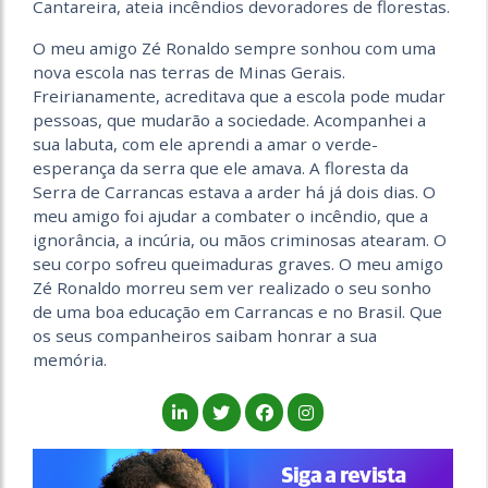
Cantareira, ateia incêndios devoradores de florestas.
O meu amigo Zé Ronaldo sempre sonhou com uma
nova escola nas terras de Minas Gerais.
Freirianamente, acreditava que a escola pode mudar
pessoas, que mudarão a sociedade. Acompanhei a
sua labuta, com ele aprendi a amar o verde-
esperança da serra que ele amava. A floresta da
Serra de Carrancas estava a arder há já dois dias. O
meu amigo foi ajudar a combater o incêndio, que a
ignorância, a incúria, ou mãos criminosas atearam. O
seu corpo sofreu queimaduras graves. O meu amigo
Zé Ronaldo morreu sem ver realizado o seu sonho
de uma boa educação em Carrancas e no Brasil. Que
os seus companheiros saibam honrar a sua
memória.