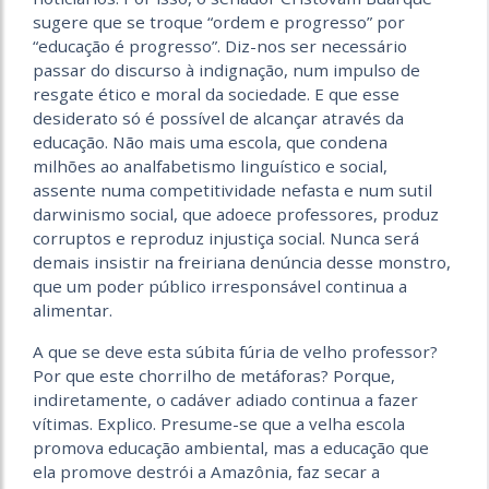
sugere que se troque “ordem e progresso” por
“educação é progresso”. Diz-nos ser necessário
passar do discurso à indignação, num impulso de
resgate ético e moral da sociedade. E que esse
desiderato só é possível de alcançar através da
educação. Não mais uma escola, que condena
milhões ao analfabetismo linguístico e social,
assente numa competitividade nefasta e num sutil
darwinismo social, que adoece professores, produz
corruptos e reproduz injustiça social. Nunca será
demais insistir na freiriana denúncia desse monstro,
que um poder público irresponsável continua a
alimentar.
A que se deve esta súbita fúria de velho professor?
Por que este chorrilho de metáforas? Porque,
indiretamente, o cadáver adiado continua a fazer
vítimas. Explico. Presume-se que a velha escola
promova educação ambiental, mas a educação que
ela promove destrói a Amazônia, faz secar a