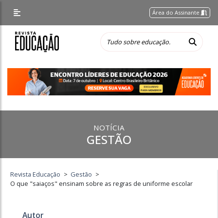
Área do Assinante
NOTÍCIA
GESTÃO
Revista Educação
>
Gestão
>
O que "saiaços" ensinam sobre as regras de uniforme escolar
Autor