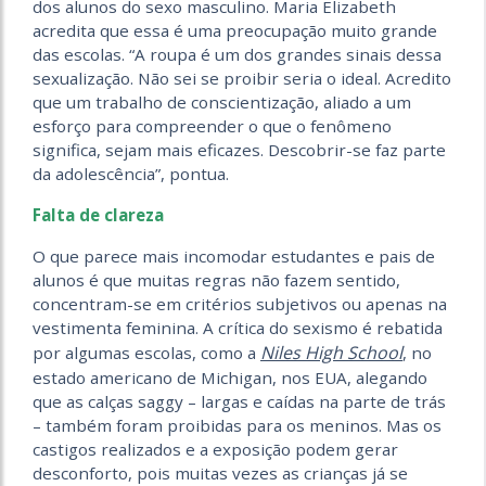
dos alunos do sexo masculino. Maria Elizabeth
acredita que essa é uma preocupação muito grande
das escolas. “A roupa é um dos grandes sinais dessa
sexualização. Não sei se proibir seria o ideal. Acredito
que um trabalho de conscientização, aliado a um
esforço para compreender o que o fenômeno
significa, sejam mais eficazes. Descobrir-se faz parte
da adolescência”, pontua.
Falta de clareza
O que parece mais incomodar estudantes e pais de
alunos é que muitas regras não fazem sentido,
concentram-se em critérios subjetivos ou apenas na
vestimenta feminina. A crítica do sexismo é rebatida
Niles High School
por algumas escolas, como a
, no
estado americano de Michigan, nos EUA, alegando
que as calças saggy – largas e caídas na parte de trás
– também foram proibidas para os meninos. Mas os
castigos realizados e a exposição podem gerar
desconforto, pois muitas vezes as crianças já se