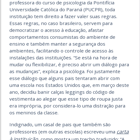
professora do curso de psicologia da Pontifícia
Universidade Católica do Paraná (PUCPR), toda
instituição tem direito a fazer valer suas regras.
Essas regras, no caso brasileiro, servem para
democratizar o acesso à educação, afastar
comportamentos consumistas do ambiente de
ensino e também manter a segurança dos
ambientes, facilitando o controle de acesso às
instalações das instituições. “Se está na hora de
mudar ou flexibilizar, é preciso abrir um diálogo para
as mudanças”, explica a psicóloga. Foi justamente
esse diálogo que alguns pais tentaram abrir com
uma escola nos Estados Unidos que, em março deste
ano, decidiu banir calças leggings do código de
vestimenta ao alegar que esse tipo de roupa justa
era imprópria, por considera-lo uma distração para
os meninos da classe.
Indignado, um casal de pais que também são
carta
professores (em outras escolas) escreveu uma
à instituição
, como mostra um trecho traduzido: “A