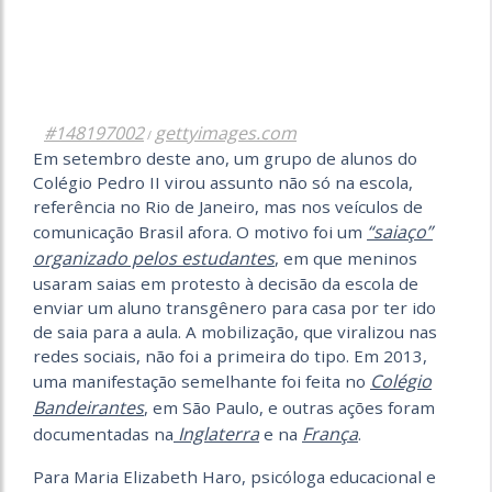
#148197002
gettyimages.com
/
Em setembro deste ano, um grupo de alunos do
Colégio Pedro II virou assunto não só na escola,
referência no Rio de Janeiro, mas nos veículos de
“saiaço”
comunicação Brasil afora. O motivo foi um
organizado pelos estudantes
, em que meninos
usaram saias em protesto à decisão da escola de
enviar um aluno transgênero para casa por ter ido
de saia para a aula. A mobilização, que viralizou nas
redes sociais, não foi a primeira do tipo. Em 2013,
Colégio
uma manifestação semelhante foi feita no
Bandeirantes
, em São Paulo, e outras ações foram
Inglaterra
França
documentadas na
e na
.
Para Maria Elizabeth Haro, psicóloga educacional e