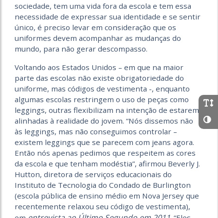
sociedade, tem uma vida fora da escola e tem essa
necessidade de expressar sua identidade e se sentir
único, é preciso levar em consideração que os
uniformes devem acompanhar as mudanças do
mundo, para não gerar descompasso.
Voltando aos Estados Unidos – em que na maior
parte das escolas não existe obrigatoriedade do
uniforme, mas códigos de vestimenta -, enquanto
algumas escolas restringem o uso de peças como
leggings, outras flexibilizam na intenção de estarem
alinhadas à realidade do jovem. “Nós dissemos não
às leggings, mas não conseguimos controlar –
existem leggings que se parecem com jeans agora.
Então nós apenas pedimos que respeitem as cores
da escola e que tenham modéstia”, afirmou Beverly J.
Hutton, diretora de serviços educacionais do
Instituto de Tecnologia do Condado de Burlington
(escola pública de ensino médio em Nova Jersey que
recentemente relaxou seu código de vestimenta),
entrevista ao Último Segundo em 2011
em
. “Eles