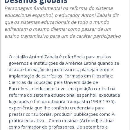
Desafios globais
Personagem fundamental na reforma do sistema
educacional espanhol, o educador Antoni Zabala diz
que os sistemas educacionais de todo o mundo
enfrentam o mesmo dilema: como passar de um
ensino transmissivo para um de caráter participativo
O catalão Antoni Zabala é referência para muitos
governos e instituições da América Latina quando se
discute formação de professores, planejamento e
implantação de currículos. Formado em Filosofia e
Ciências da Educação pela Universidade de
Barcelona, o educador teve uma posição central na
reforma do sistema educacional espanhol, executada
logo após o fim da ditadura franquista (1939-1975),
experiên­cia que lhe conferiu credenciais para
prestar consultorias, produzir pu­blicações como A
prática educa­tiva – Como ensinar (Artmed) e atuar
como formador de professores. De setembro a