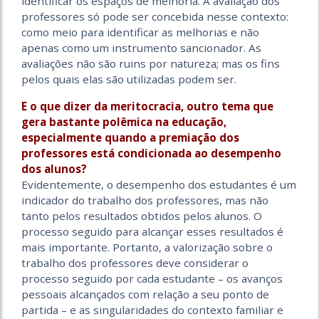
identificar os espaços de melhoria. A avaliação dos
professores só pode ser concebida nesse contexto:
como meio para identificar as melhorias e não
apenas como um instrumento sancionador. As
avaliações não são ruins por natureza; mas os fins
pelos quais elas são utilizadas podem ser.
E o que dizer da meritocracia, outro tema que
gera bastante polêmica na educação,
especialmente quando a premiação dos
professores está condicionada ao desempenho
dos alunos?
Evidentemente, o desempenho dos estudantes é um
indicador do trabalho dos professores, mas não
tanto pelos resultados obtidos pelos alunos. O
processo seguido para alcançar esses resultados é
mais importante. Portanto, a valorização sobre o
trabalho dos professores deve considerar o
processo seguido por cada estudante – os avanços
pessoais alcançados com relação a seu ponto de
partida – e as singularidades do contexto familiar e