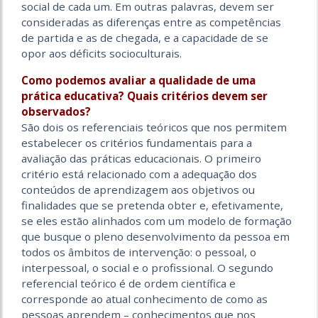
social de cada um. Em outras palavras, devem ser
consideradas as diferenças entre as competências
de partida e as de chegada, e a capacidade de se
opor aos déficits socioculturais.
Como podemos avaliar a qualidade de uma
prática educativa? Quais critérios devem ser
observados?
São dois os referenciais teóricos que nos permitem
estabelecer os critérios fundamentais para a
avaliação das práticas educacionais. O primeiro
critério está relacionado com a adequação dos
conteúdos de aprendizagem aos objetivos ou
finalidades que se pretenda obter e, efetivamente,
se eles estão alinhados com um modelo de formação
que busque o pleno desenvolvimento da pessoa em
todos os âmbitos de intervenção: o pessoal, o
interpessoal, o social e o profissional. O segundo
referencial teórico é de ordem científica e
corresponde ao atual conhecimento de como as
pessoas aprendem – conhecimentos que nos