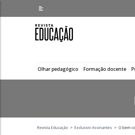
Olhar pedagógico
Formação docente
P
Revista Educação
>
Exclusivo Assinantes
>
O bem co