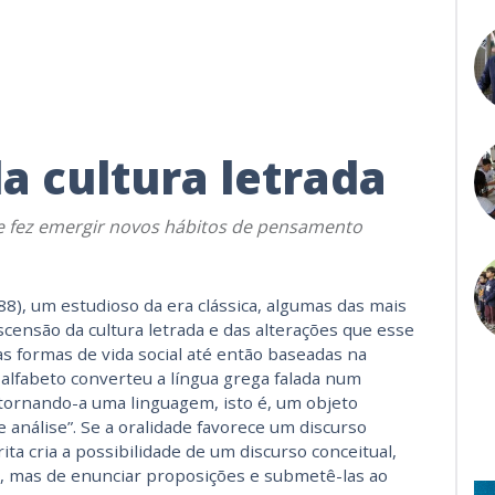
 cultura letrada
ue fez emergir novos hábitos de pensamento
), um estudioso da era clássica, algumas das mais
scensão da cultura letrada e das alterações que esse
s formas de vida social até então baseadas na
 alfabeto converteu a língua grega falada num
 tornando-a uma linguagem, isto é, um objeto
e análise”. Se a oralidade favorece um discurso
ita cria a possibilidade de um discurso conceitual,
, mas de enunciar proposições e submetê-las ao