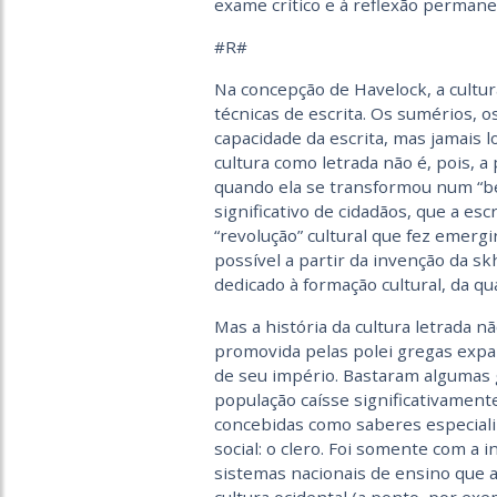
exame crítico e à reflexão permane
#R#
Na concepção de Havelock, a cultu
técnicas de escrita. Os sumérios, 
capacidade da escrita, mas jamais l
cultura como letrada não é, pois, 
quando ela se transformou num “b
significativo de cidadãos, que a es
“revolução” cultural que fez emergi
possível a partir da invenção da s
dedicado à formação cultural, da qu
Mas a história da cultura letrada nã
promovida pelas polei gregas expa
de seu império. Bastaram algumas 
população caísse significativamente
concebidas como saberes especiali
social: o clero. Foi somente com a
sistemas nacionais de ensino que a 