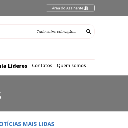
Área do Assinante
ia Líderes
Contatos
Quem somos
S
OTÍCIAS MAIS LIDAS