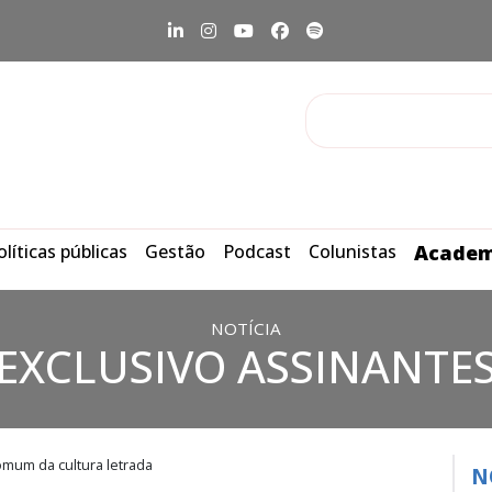
olíticas públicas
Gestão
Podcast
Colunistas
Academ
NOTÍCIA
EXCLUSIVO ASSINANTE
mum da cultura letrada
N