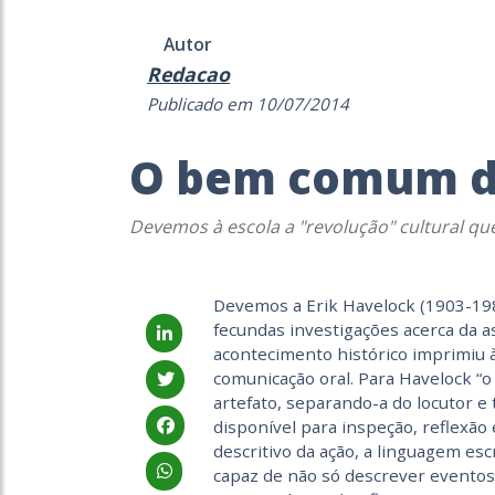
Autor
Redacao
Publicado em 10/07/2014
O bem comum da
Devemos à escola a "revolução" cultural q
Devemos a Erik Havelock (1903-1988
fecundas investigações acerca da a
acontecimento histórico imprimiu à
comunicação oral. Para Havelock “o
artefato, separando-a do locutor e
disponível para inspeção, reflexão 
descritivo da ação, a linguagem escr
capaz de não só descrever eventos