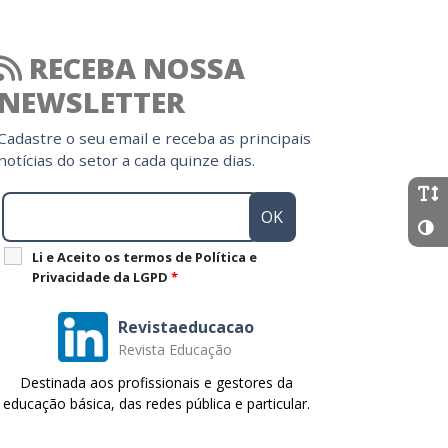
RECEBA NOSSA
NEWSLETTER
Cadastre o seu email e receba as principais
notícias do setor a cada quinze dias.
Li e Aceito os termos de Política e
Privacidade da LGPD
*
Revistaeducacao
Revista Educação
Destinada aos profissionais e gestores da
educação básica, das redes pública e particular.