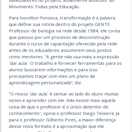
idealizadores do projeto, atualmente assessor do
Movimento Todos pela Educação.
Para Ivonilton Fonseca, transformação é a palavra
que define sua rotina dentro do projeto GENTE.
Professor de biologia na rede desde 1984, ele conta
que passou por um processo de desconstrução
durante o curso de capacitação oferecido pela rede
antes de os educadores assumirem seus postos
como mentores. “A gente não usa mais a expressão
`dar aula´. O trabalho é fornecer ferramentas para os
alunos buscarem informações e para isso
precisamos traçar com eles um plano de
aprendizagem personalizada”, diz.
“O nosso `dar aula´ é sentar ao lado do aluno muitas
vezes e aprender com ele. Não existe mais aquela
coisa de que o professor é o único detentor do
conhecimento”, opina o professor Diego Teixeira. Já
para o professor Gilberto Pires, a maior diferença
desse novo formato é a aproximação que ele