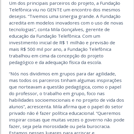
Um dos principais parceiros do projeto, a Fundação
Telefônica viu no GENTE um encontro dos mesmos
desejos. “Tivemos uma sinergia grande. A Fundação
acredita em modelos inovadores com o uso de novas
tecnologias”, conta Mila Gonçalves, gerente de
educação da Fundação Telefônica. Com um
investimento inicial de R$ 1 milhão e previsão de
mais R$ 500 mil por ano, a Fundação Telefônica
trabalhou em cima da concepção do projeto
pedagógico e da adequação física da escola.
“Nós nos dividimos em grupos para dar agilidade,
mas todos os parceiros tinham algumas inspirações
que norteavam a questão pedagógica, como o papel
do professor, o trabalho em grupo, foco nas
habilidades socioemocionais e no projeto de vida dos
alunos”, acrescenta. Mila afirma que o papel do setor
privado não é fazer política educacional. “Queremos
inspirar coisas que muitas vezes o governo não pode
fazer, seja pela morosidade ou pela burocracia.
Estamos nesses lugares para arriscar e