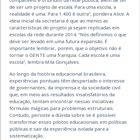
compatíveis e oriundos da rede pública, além de ter
de ser um projeto de escala. Para uma escola, a
realidade é uma. Para 1.400 é outra”, pondera Alice. A
ideia inicial da secretaria é que ao menos as
características do projeto já sejam replicadas em
escolas da rede durante 2014. “Nós definimos o que
deve ser levado em uma futura expansão. É
importante lembrar, porém, que o objetivo não é
tornar o GENTE uma franquia. Cada escola é uma
escola”, lembra Mila Gonçalves.
Ao longo da história educacional brasileira,
experiências pontuais têm despertado o interesse
de governantes, da imprensa e da sociedade civil
que, em meio aos resultados insatisfatórios da
educação, tentam encontrar nessas iniciativas
fórmulas mágicas para problemas estruturais.
Contudo, persiste a dúvida sobre se é possível
transformar esses pilotos educacionais em políticas
públicas e sair da experiência isolada para a
sistematização.