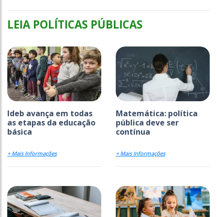
LEIA POLÍTICAS PÚBLICAS
Ideb avança em todas
Matemática: política
as etapas da educação
pública deve ser
básica
contínua
+ Mais Informações
+ Mais Informações