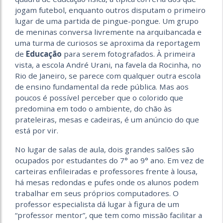
jogam futebol, enquanto outros disputam o primeiro
lugar de uma partida de pingue-pongue. Um grupo
de meninas conversa livremente na arquibancada e
uma turma de curiosos se aproxima da reportagem
de
Educação
para serem fotografados. À primeira
vista, a escola André Urani, na favela da Rocinha, no
Rio de Janeiro, se parece com qualquer outra escola
de ensino fundamental da rede pública. Mas aos
poucos é possível perceber que o colorido que
predomina em todo o ambiente, do chão às
prateleiras, mesas e cadeiras, é um anúncio do que
está por vir.
No lugar de salas de aula, dois grandes salões são
ocupados por estudantes do 7° ao 9° ano. Em vez de
carteiras enfileiradas e professores frente à lousa,
há mesas redondas e pufes onde os alunos podem
trabalhar em seus próprios computadores. O
professor especialista dá lugar à figura de um
“professor mentor”, que tem como missão facilitar a