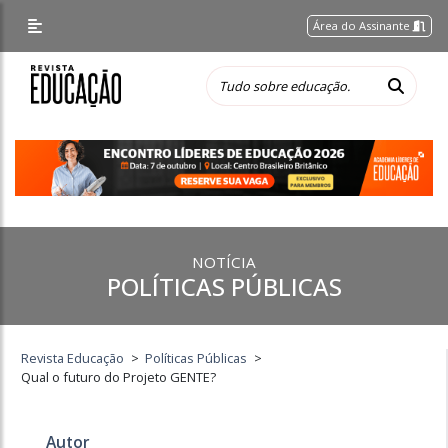
Área do Assinante
NOTÍCIA
POLÍTICAS PÚBLICAS
Revista Educação
>
Políticas Públicas
>
Qual o futuro do Projeto GENTE?
Autor