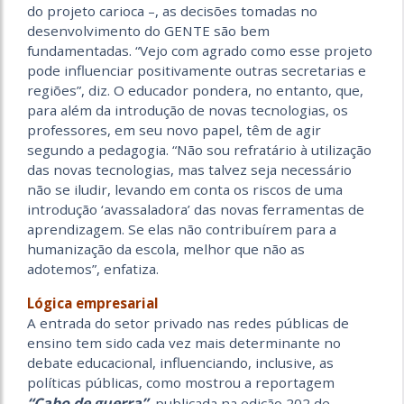
do projeto carioca –, as decisões tomadas no
desenvolvimento do GENTE são bem
fundamentadas. “Vejo com agrado como esse projeto
pode influenciar positivamente outras secretarias e
regiões”, diz. O educador pondera, no entanto, que,
para além da introdução de novas tecnologias, os
professores, em seu novo papel, têm de agir
segundo a pedagogia. “Não sou refratário à utilização
das novas tecnologias, mas talvez seja necessário
não se iludir, levando em conta os riscos de uma
introdução ‘avassaladora’ das novas ferramentas de
aprendizagem. Se elas não contribuírem para a
humanização da escola, melhor que não as
adotemos”, enfatiza.
Lógica empresarial
A entrada do setor privado nas redes públicas de
ensino tem sido cada vez mais determinante no
debate educacional, influenciando, inclusive, as
políticas públicas, como mostrou a reportagem
“Cabo de guerra”
, publicada na edição 202 de