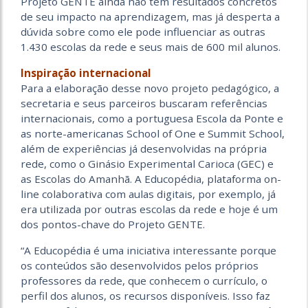
Projeto GENTE ainda não tem resultados concretos
de seu impacto na aprendizagem, mas já desperta a
dúvida sobre como ele pode influenciar as outras
1.430 escolas da rede e seus mais de 600 mil alunos.
Inspiração internacional
Para a elaboração desse novo projeto pedagógico, a
secretaria e seus parceiros buscaram referências
internacionais, como a portuguesa Escola da Ponte e
as norte-americanas School of One e Summit School,
além de experiências já desenvolvidas na própria
rede, como o Ginásio Experimental Carioca (GEC) e
as Escolas do Amanhã. A Educopédia, plataforma on-
line colaborativa com aulas digitais, por exemplo, já
era utilizada por outras escolas da rede e hoje é um
dos pontos-chave do Projeto GENTE.
“A Educopédia é uma iniciativa interessante porque
os conteúdos são desenvolvidos pelos próprios
professores da rede, que conhecem o currículo, o
perfil dos alunos, os recursos disponíveis. Isso faz