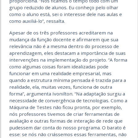
proporciona. “Nós ficamos o tempo todo com um
grupo reduzido de alunos. Eu conheço pelo olhar
como o aluno está, sei o interesse dele nas aulas e
como auxiliá-lo”, ressalta.
Apesar de os três professores acreditarem na
mudança da função docente e afirmarem que sua
relevância não é a mesma dentro do processo de
aprendizagem, eles destacam a importância de suas
intervenções na implementação do projeto. “A forma
como algumas coisas foram idealizadas pode
funcionar em uma realidade empresarial, mas
quando a estrutura mínima pensada é trazida para a
realidade, ela, muitas vezes, funciona de outra
forma”, argumenta Ivonilton. “Na adaptação surgiu a
necessidade de convergência de tecnologias. Como a
Máquina de Testes não ficou pronta, por exemplo,
nós professores tivemos de criar ferramentas de
avaliação e outras formas de interação de rede que
pudessem dar conta do nosso programa. O barato é
esse: se nós não criássemos essas ferramentas, não