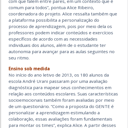
com que falem entre pares, em um contexto que é
comum para todos”, pontua Alice Ribeiro,
coordenadora do projeto. Alice ressalta também que
a plataforma possibilita a personalização do
processo de aprendizagem, pois por meio dela os
professores podem indicar conteúdos e exercícios
específicos de acordo com as necessidades
individuais dos alunos, além de o estudante ter
autonomia para avançar para as aulas seguintes no
seu ritmo.
Ensino sob medida
No início do ano letivo de 2013, os 180 alunos da
escola André Urani passaram por uma avaliação
diagnóstica para mapear seus conhecimentos em
relação aos conteúdos escolares. Suas características
socioemocionais também foram avaliadas por meio
de um questionário. “Como a proposta do GENTE é
personalizar a aprendizagem estimulando a
colaboração, essas avaliações foram fundamentais
para montar os times”, explica Alice. A partir desses