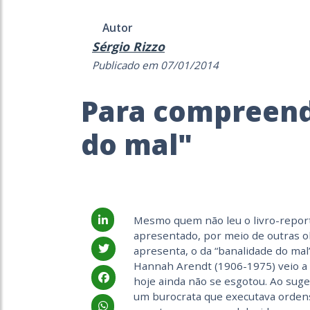
Autor
Sérgio Rizzo
Publicado em 07/01/2014
Para compreend
do mal"
Mesmo quem não leu o livro-repo
apresentado, por meio de outras ob
apresenta, o da “banalidade do ma
Hannah Arendt (1906-1975) veio a 
hoje ainda não se esgotou. Ao suge
um burocrata que executava ordens