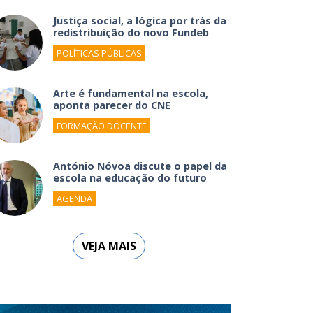
Justiça social, a lógica por trás da
redistribuição do novo Fundeb
POLÍTICAS PÚBLICAS
Arte é fundamental na escola,
aponta parecer do CNE
FORMAÇÃO DOCENTE
António Nóvoa discute o papel da
escola na educação do futuro
AGENDA
VEJA MAIS