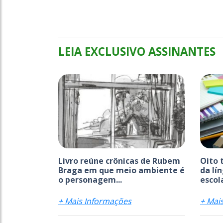
LEIA EXCLUSIVO ASSINANTES
Livro reúne crônicas de Rubem
Oito 
Braga em que meio ambiente é
da lí
o personagem...
escola
+ Mais Informações
+ Mai