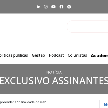
olíticas públicas
Gestão
Podcast
Colunistas
Academ
NOTÍCIA
EXCLUSIVO ASSINANTE
preender a "banalidade do mal"
N