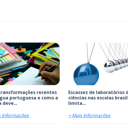
transformações recentes
Escassez de laboratórios 
ngua portuguesa e como a
ciências nas escolas brasi
 deve...
limita...
s Informações
+ Mais Informações