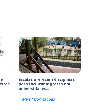
de
Escolas oferecem disciplinas
leiras
para facilitar ingresso em
universidades...
+ Mais Informações