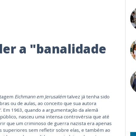
er a "banalidade
rtagem
Eichmann em Jerusalém
talvez já tenha sido
ras ou de aulas, ao conceito que sua autora
l”. Em 1963, quando a argumentação da alemã
público, nasceu uma intensa controvérsia que até
rir que um criminoso de guerra nazista era apenas
 superiores sem refletir sobre elas, e também ao