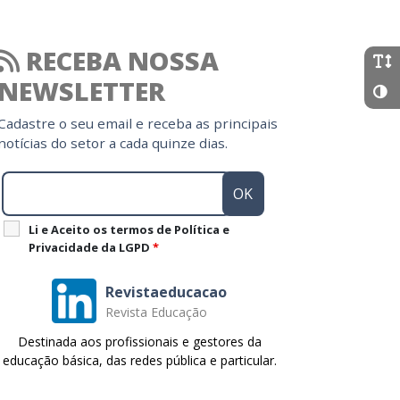
RECEBA NOSSA
NEWSLETTER
Cadastre o seu email e receba as principais
notícias do setor a cada quinze dias.
Li e Aceito os termos de Política e
Privacidade da LGPD
*
Revistaeducacao
Revista Educação
Destinada aos profissionais e gestores da
educação básica, das redes pública e particular.