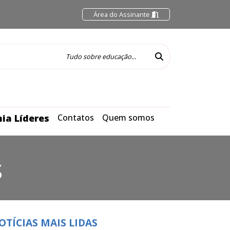
Área do Assinante
ia Líderes
Contatos
Quem somos
S
OTÍCIAS MAIS LIDAS