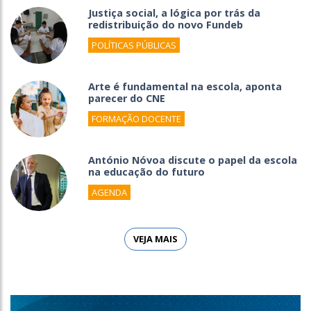
Justiça social, a lógica por trás da
redistribuição do novo Fundeb
POLÍTICAS PÚBLICAS
Arte é fundamental na escola, aponta
parecer do CNE
FORMAÇÃO DOCENTE
António Nóvoa discute o papel da escola
na educação do futuro
AGENDA
VEJA MAIS