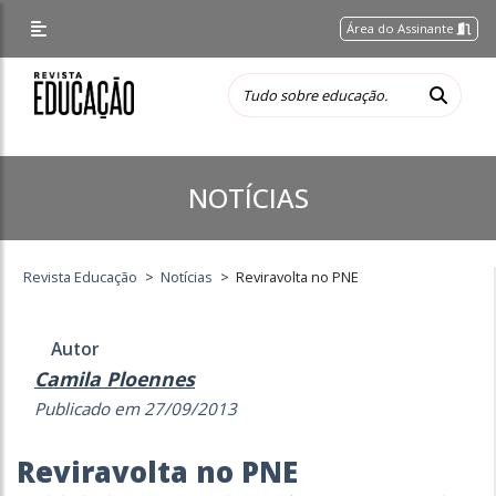
Área do Assinante
NOTÍCIAS
Revista Educação
>
Notícias
>
Reviravolta no PNE
Autor
Camila Ploennes
Publicado em 27/09/2013
Reviravolta no PNE