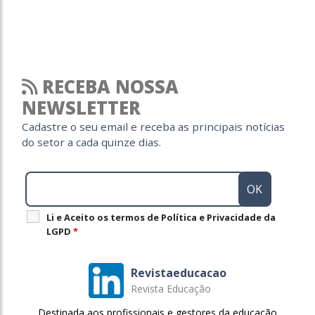
RECEBA NOSSA
NEWSLETTER
Cadastre o seu email e receba as principais notícias
do setor a cada quinze dias.
Li e Aceito os termos de Política e Privacidade da
LGPD
*
Revistaeducacao
Revista Educação
Destinada aos profissionais e gestores da educação