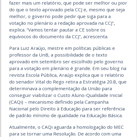
fazer mais um relatório, que pode ser melhor ou pior
do que o texto aprovado pela CCJ e, mesmo que seja
melhor, o governo pode pedir que siga para a
votação no plenário a redação aprovada na CCJ”,
explica. “Vamos tentar pautar a CE sobre os
equívocos do documento da CCJ”, acrescenta.
Para Luiz Araújo, mestre em políticas públicas e
professor da UnB, a possibilidade de o texto
aprovado em setembro ser escolhido pelo governo
para a votação em plenário é grande. Em seu blog na
revista Escola Pública, Araújo explica que o relatório
do senador Vital do Rego retira a Estratégia 20.8, que
determinava a complementação da União para
conseguir viabilizar o Custo Aluno-Qualidade Inicial
(CAQi) – mecanismo definido pela Campanha
Nacional pelo Direito à Educação para ser referência
de padrão mínimo de qualidade na Educação Básica.
Atualmente, o CAQi aguarda a homologação do MEC
para se tornar uma Resolução. De acordo com uma