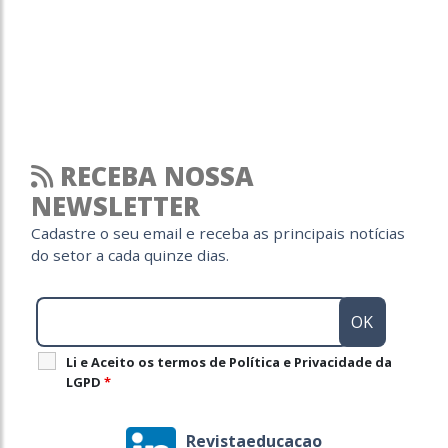
RECEBA NOSSA
NEWSLETTER
Cadastre o seu email e receba as principais notícias
do setor a cada quinze dias.
Li e Aceito os termos de Política e Privacidade da
LGPD
*
Revistaeducacao