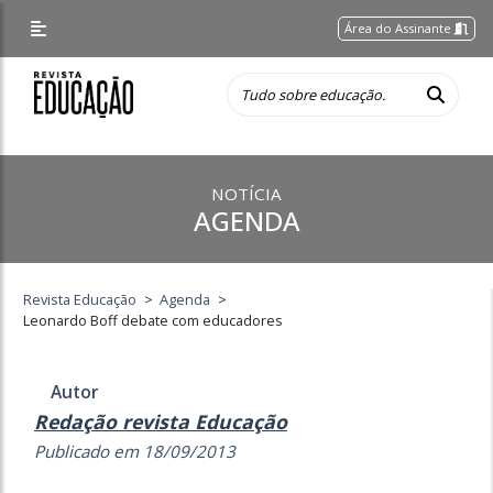
Área do Assinante
NOTÍCIA
AGENDA
Revista Educação
>
Agenda
>
Leonardo Boff debate com educadores
Autor
Redação revista Educação
Publicado em 18/09/2013