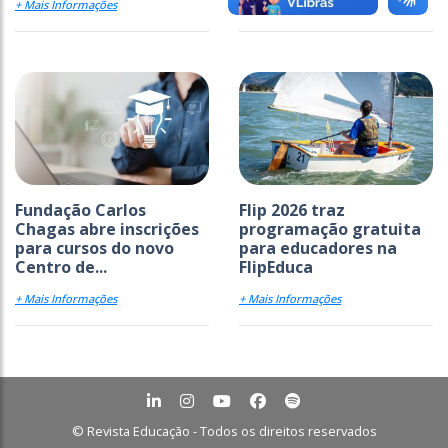
+ Mais Informações
+ Mais Informações
Fundação Carlos
Flip 2026 traz
Chagas abre inscrições
programação gratuita
para cursos do novo
para educadores na
Centro de...
FlipEduca
+ Mais Informações
+ Mais Informações
© Revista Educação - Todos os direitos reservados