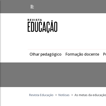
Olhar pedagógico
Formação docente
P
Revista Educação
>
Notícias
>
As metas da educaçã