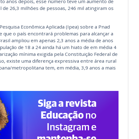
ito anos depois, esse número teve um aumento de
l de 26,3 milhões de pessoas, 246 mil atingiram os
e Pesquisa Econômica Aplicada (Ipea) sobre a Pnad
de que o país encontrará problemas para alcançar a
Brasil ampliou em apenas 2,3 anos a média de anos
pulação de 18 a 24 ainda há um hiato de em média 4
arização mínima exigida pela Constituição Federal de
so, existe uma diferença expressiva entre área rural
rbana/metropolitana tem, em média, 3,9 anos a mais