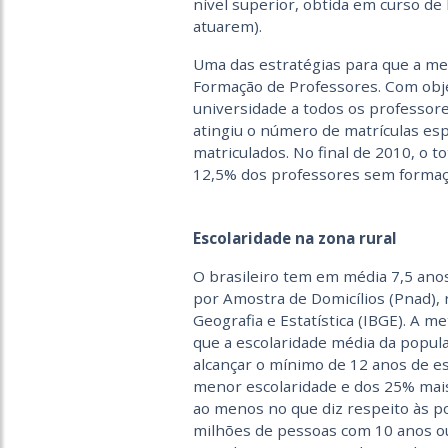
nível superior, obtida em curso de
atuarem).
Uma das estratégias para que a met
Formação de Professores. Com obje
universidade a todos os professor
atingiu o número de matrículas es
matriculados. No final de 2010, o t
12,5% dos professores sem formaç
Escolaridade na zona rural
O brasileiro tem em média 7,5 ano
por Amostra de Domicílios (Pnad), 
Geografia e Estatística (IBGE). A m
que a escolaridade média da popul
alcançar o mínimo de 12 anos de e
menor escolaridade e dos 25% mais 
ao menos no que diz respeito às p
milhões de pessoas com 10 anos ou 