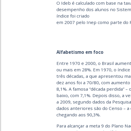
O Ideb é calculado com base na tax
desempenho dos alunos no Sistema 
índice foi criado
em 2007 pelo Inep como parte do 
Alfabetismo em foco
Entre 1970 e 2000, o Brasil aument
ou mais em 28%. Em 1970, o índice
três décadas, a que apresentou ma
dez anos foi a 70/80, com aumento 
8,1%. A famosa “década perdida” – 
baixo, com 7,1%. Depois disso, a v
a 2009, segundo dados da Pesquisa
dados anteriores são do Censo – a e
chegando aos 90,3%.
Para alcançar a meta 9 do Plano Na