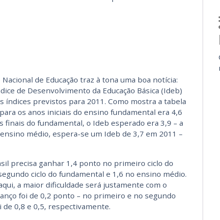
Nacional de Educação traz à tona uma boa notícia:
ndice de Desenvolvimento da Educação Básica (Ideb)
s índices previstos para 2011. Como mostra a tabela
ara os anos iniciais do ensino fundamental era 4,6
s finais do fundamental, o Ideb esperado era 3,9 – a
 ensino médio, espera-se um Ideb de 3,7 em 2011 –
sil precisa ganhar 1,4 ponto no primeiro ciclo do
segundo ciclo do fundamental e 1,6 no ensino médio.
 aqui, a maior dificuldade será justamente com o
anço foi de 0,2 ponto – no primeiro e no segundo
oi de 0,8 e 0,5, respectivamente.