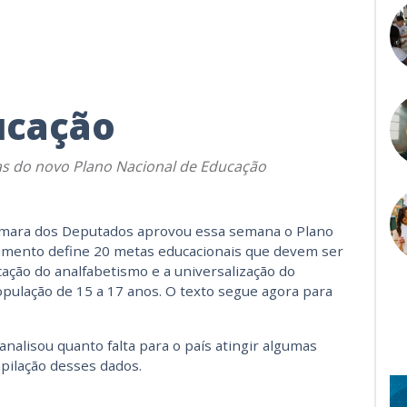
ucação
etas do novo Plano Nacional de Educação
âmara dos Deputados aprovou essa semana o Plano
umento define 20 metas educacionais que devem ser
ação do analfabetismo e a universalização do
pulação de 15 a 17 anos. O texto segue agora para
analisou quanto falta para o país atingir algumas
pilação desses dados.