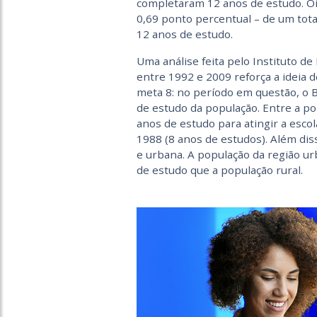
completaram 12 anos de estudo. O
0,69 ponto percentual – de um tota
12 anos de estudo.
Uma análise feita pelo Instituto d
entre 1992 e 2009 reforça a ideia 
meta 8: no período em questão, o 
de estudo da população. Entre a po
anos de estudo para atingir a escol
1988 (8 anos de estudos). Além dis
e urbana. A população da região u
de estudo que a população rural.