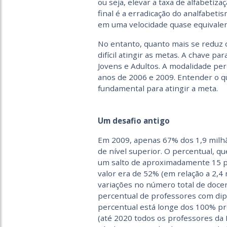
ou seja, elevar a taxa de alfabeti
final é a erradicação do analfabeti
em uma velocidade quase equivalen
No entanto, quanto mais se reduz o
difícil atingir as metas. A chave pa
Jovens e Adultos. A modalidade pe
anos de 2006 e 2009. Entender o qu
fundamental para atingir a meta.
Um desafio antigo
Em 2009, apenas 67% dos 1,9 milh
de nível superior. O percentual, 
um salto de aproximadamente 15 p
valor era de 52% (em relação a 2,4 
variações no número total de docen
percentual de professores com dip
percentual está longe dos 100% pr
(até 2020 todos os professores da 