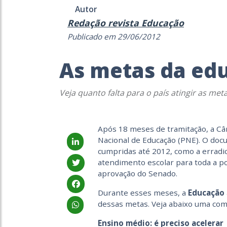
Autor
Redação revista Educação
Publicado em 29/06/2012
As metas da ed
Veja quanto falta para o país atingir as m
Após 18 meses de tramitação, a C
Nacional de Educação (PNE). O doc
cumpridas até 2012, como a erradic
atendimento escolar para toda a po
aprovação do Senado.
Durante esses meses, a
Educação
dessas metas. Veja abaixo uma com
Ensino médio: é preciso acelerar