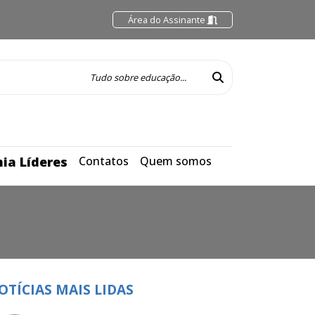
Área do Assinante
ia Líderes
Contatos
Quem somos
OTÍCIAS MAIS LIDAS