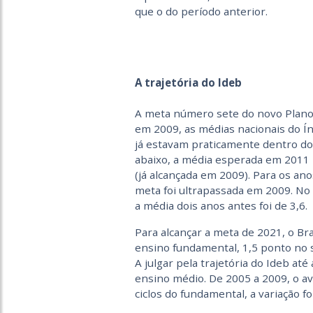
que o do período anterior.
A trajetória do Ideb
A meta número sete do novo Plano 
em 2009, as médias nacionais do Í
já estavam praticamente dentro do
abaixo, a média esperada em 2011 p
(já alcançada em 2009). Para os ano
meta foi ultrapassada em 2009. No
a média dois anos antes foi de 3,6.
Para alcançar a meta de 2021, o Bra
ensino fundamental, 1,5 ponto no 
A julgar pela trajetória do Ideb até
ensino médio. De 2005 a 2009, o av
ciclos do fundamental, a variação f