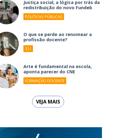
Justiça social, a lógica por trás da
redistribuição do novo Fundeb
POLÍTICAS PÚBLICAS
O que se perde ao renomear a
profissão docente?
321
Arte é fundamental na escola,
aponta parecer do CNE
FORMAÇÃO DOCENTE
VEJA MAIS