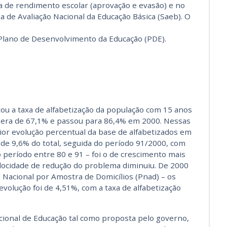
a de rendimento escolar (aprovação e evasão) e no
de Avaliação Nacional da Educação Básica (Saeb). O
Plano de Desenvolvimento da Educação (PDE).
ou a taxa de alfabetização da população com 15 anos
 era de 67,1% e passou para 86,4% em 2000. Nessas
ior evolução percentual da base de alfabetizados em
de 9,6% do total, seguida do período 91/2000, com
o período entre 80 e 91 – foi o de crescimento mais
elocidade de redução do problema diminuiu. De 2000
 Nacional por Amostra de Domicílios (Pnad) – os
volução foi de 4,51%, com a taxa de alfabetização
cional de Educação tal como proposta pelo governo,