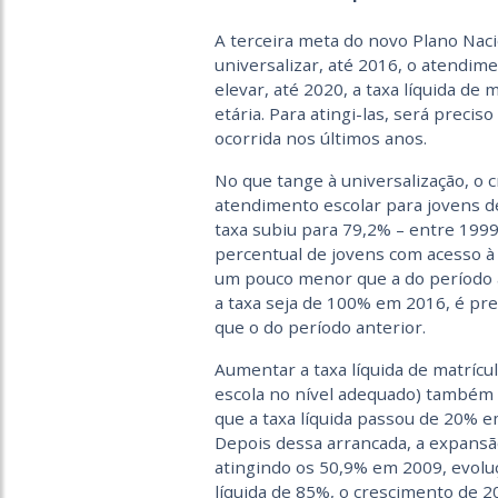
A terceira meta do novo Plano Naci
universalizar, até 2016, o atendim
elevar, até 2020, a taxa líquida d
etária. Para atingi-las, será preci
ocorrida nos últimos anos.
No que tange à universalização, o 
atendimento escolar para jovens de
taxa subiu para 79,2% – entre 199
percentual de jovens com acesso à
um pouco menor que a do período a
a taxa seja de 100% em 2016, é pre
que o do período anterior.
Aumentar a taxa líquida de matrícu
escola no nível adequado) também ex
que a taxa líquida passou de 20% 
Depois dessa arrancada, a expansã
atingindo os 50,9% em 2009, evolu
líquida de 85%, o crescimento de 2