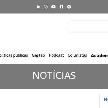
olíticas públicas
Gestão
Podcast
Colunistas
Academ
NOTÍCIAS
o
N