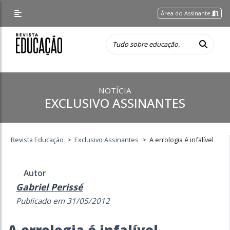
Área do Assinante
NOTÍCIA
EXCLUSIVO ASSINANTES
Revista Educação
>
Exclusivo Assinantes
>
A errologia é infalível
Autor
Gabriel Perissé
Publicado em 31/05/2012