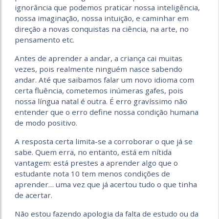
ignorância que podemos praticar nossa inteligência,
nossa imaginação, nossa intuição, e caminhar em
direção a novas conquistas na ciência, na arte, no
pensamento etc.
Antes de aprender a andar, a criança cai muitas
vezes, pois realmente ninguém nasce sabendo
andar. Até que saibamos falar um novo idioma com
certa fluência, cometemos inúmeras gafes, pois
nossa língua natal é outra. É erro gravíssimo não
entender que o erro define nossa condição humana
de modo positivo.
A resposta certa limita-se a corroborar o que já se
sabe. Quem erra, no entanto, está em nítida
vantagem: está prestes a aprender algo que o
estudante nota 10 tem menos condições de
aprender… uma vez que já acertou tudo o que tinha
de acertar.
Não estou fazendo apologia da falta de estudo ou da