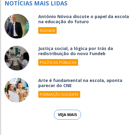
NOTÍCIAS MAIS LIDAS
António Nóvoa discute o papel da escola
na educação do futuro
AGENDA
Justiça social, a lógica por trás da
redistribuição do novo Fundeb
POLÍTICAS PÚBLICAS
Arte é fundamental na escola, aponta
parecer do CNE
FORMAÇÃO DOCENTE
VEJA MAIS