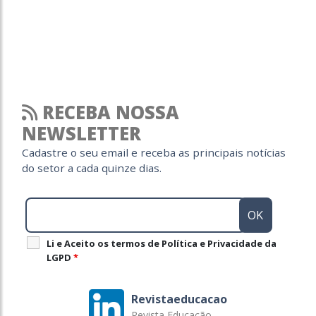
RECEBA NOSSA
NEWSLETTER
Cadastre o seu email e receba as principais notícias
do setor a cada quinze dias.
Li e Aceito os termos de Política e Privacidade da
LGPD
*
Revistaeducacao
Revista Educação