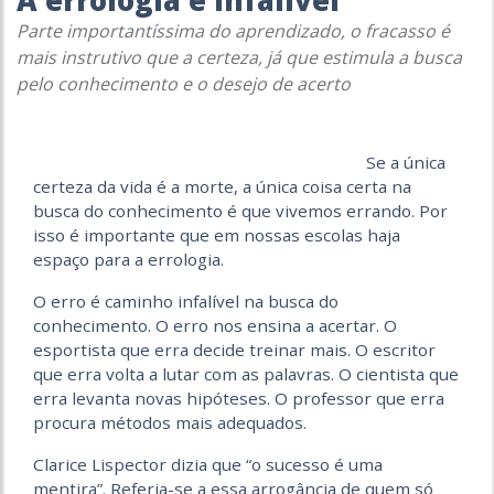
A errologia é infalível
Parte importantíssima do aprendizado, o fracasso é
mais instrutivo que a certeza, já que estimula a busca
pelo conhecimento e o desejo de acerto
Se a única
certeza da vida é a morte, a única coisa certa na
busca do conhecimento é que vivemos errando. Por
isso é importante que em nossas escolas haja
espaço para a errologia.
O erro é caminho infalível na busca do
conhecimento. O erro nos ensina a acertar. O
esportista que erra decide treinar mais. O escritor
que erra volta a lutar com as palavras. O cientista que
erra levanta novas hipóteses. O professor que erra
procura métodos mais adequados.
Clarice Lispector dizia que “o sucesso é uma
mentira”. Referia-se a essa arrogância de quem só