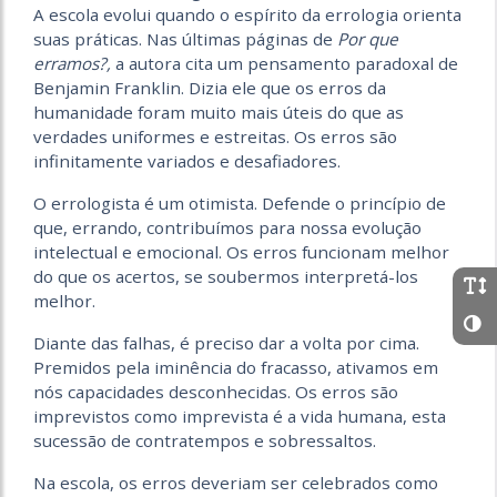
A escola evolui quando o espírito da errologia orienta
suas práticas. Nas últimas páginas de
Por que
erramos?,
a autora cita um pensamento paradoxal de
Benjamin Franklin. Dizia ele que os erros da
humanidade foram muito mais úteis do que as
verdades uniformes e estreitas. Os erros são
infinitamente variados e desafiadores.
O errologista é um otimista. Defende o princípio de
que, errando, contribuímos para nossa evolução
intelectual e emocional. Os erros funcionam melhor
do que os acertos, se soubermos interpretá-los
melhor.
Diante das falhas, é preciso dar a volta por cima.
Premidos pela iminência do fracasso, ativamos em
nós capacidades desconhecidas. Os erros são
imprevistos como imprevista é a vida humana, esta
sucessão de contratempos e sobressaltos.
Na escola, os erros deveriam ser celebrados como