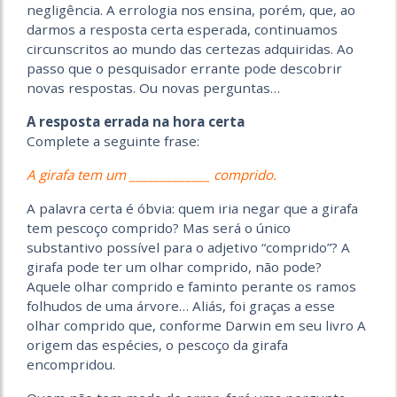
negligência. A errologia nos ensina, porém, que, ao
darmos a resposta certa esperada, continuamos
circunscritos ao mundo das certezas adquiridas. Ao
passo que o pesquisador errante pode descobrir
novas respostas. Ou novas perguntas…
A resposta errada na hora certa
Complete a seguinte frase:
A girafa tem um _____________ comprido.
A palavra certa é óbvia: quem iria negar que a girafa
tem pescoço comprido? Mas será o único
substantivo possível para o adjetivo “comprido”? A
girafa pode ter um olhar comprido, não pode?
Aquele olhar comprido e faminto perante os ramos
folhudos de uma árvore… Aliás, foi graças a esse
olhar comprido que, conforme Darwin em seu livro A
origem das espécies, o pescoço da girafa
encompridou.