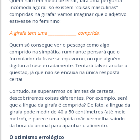
Quem não tem medo de errar, fará uma pergunta
incômoda agora: só existem “coisas masculinas”
compridas na girafa? Vamos imaginar que o adjetivo
estivesse no feminino:
A girafa tem uma _____________ comprida.
Quem só consegue ver o pescoço como algo
comprido na simpática ruminante pensará que o
formulador da frase se equivocou, ou que alguém
digitou a frase erradamente. Tentará talvez anular a
questão, já que não se encaixa na única resposta
certa!
Contudo, se superarmos os limites da certeza,
descobriremos coisas diferentes. Por exemplo, será
que a língua da girafa é comprida? De fato, a língua da
girafa pode medir de 40 a 50 centímetros (até meio
metro!), e parece uma rápida mão vermelha saindo
da boca do animal para apanhar o alimento.
O otimismo errológico