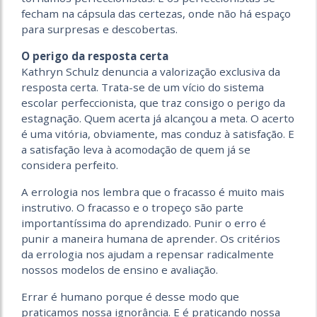
fecham na cápsula das certezas, onde não há espaço
para surpresas e descobertas.
O perigo da resposta certa
Kathryn Schulz denuncia a valorização exclusiva da
resposta certa. Trata-se de um vício do sistema
escolar perfeccionista, que traz consigo o perigo da
estagnação. Quem acerta já alcançou a meta. O acerto
é uma vitória, obviamente, mas conduz à satisfação. E
a satisfação leva à acomodação de quem já se
considera perfeito.
A errologia nos lembra que o fracasso é muito mais
instrutivo. O fracasso e o tropeço são parte
importantíssima do aprendizado. Punir o erro é
punir a maneira humana de aprender. Os critérios
da errologia nos ajudam a repensar radicalmente
nossos modelos de ensino e avaliação.
Errar é humano porque é desse modo que
praticamos nossa ignorância. E é praticando nossa