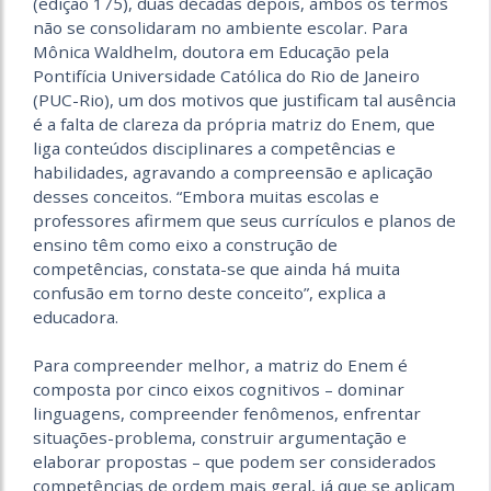
(edição 175), duas décadas depois, ambos os termos
não se consolidaram no ambiente escolar. Para
Mônica Waldhelm, doutora em Educação pela
Pontifícia Universidade Católica do Rio de Janeiro
(PUC-Rio), um dos motivos que justificam tal ausência
é a falta de clareza da própria matriz do Enem, que
liga conteúdos disciplinares a competências e
habilidades, agravando a compreensão e aplicação
desses conceitos. “Embora muitas escolas e
professores afirmem que seus currículos e planos de
ensino têm como eixo a construção de
competências, constata-se que ainda há muita
confusão em torno deste conceito”, explica a
educadora.
Para compreender melhor, a matriz do Enem é
composta por cinco eixos cognitivos – dominar
linguagens, compreender fenômenos, enfrentar
situações-problema, construir argumentação e
elaborar propostas – que podem ser considerados
competências de ordem mais geral, já que se aplicam