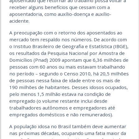
aposentado que retornar ao trabalho possa voltar a
receber alguns benefícios que cessam com a
aposentadoria, como auxílio-doença e auxílio-
acidente.
A preocupação com o retorno dos aposentados ao
mercado tem respaldo nos números. De acordo com
o Instituo Brasileiro de Geografia e Estatística (IBGE),
os resultados da Pesquisa Nacional por Amostra de
Domicílios (Pnad) 2009 apontam que 6,36 milhões de
pessoas com 60 anos ou mais estavam trabalhando
no período – segundo o Censo 2010, há 20,5 milhões
de pessoas nessa faixa de idade entre os mais de
190 milhões de habitantes. Desses idosos ocupados,
pelo menos 1,5 milhão estava na condição de
empregado (o volume restante inclui desde
trabalhadores autônomos e empregadores até
empregados domésticos e não remunerados).
A população idosa no Brasil também deve aumentar
nas próximas décadas, ocupando uma fatia maior da