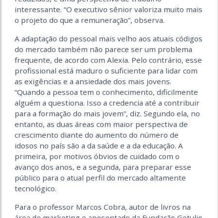
interessante. “O executivo sênior valoriza muito mais
o projeto do que a remuneração”, observa.
A adaptação do pessoal mais velho aos atuais códigos
do mercado também não parece ser um problema
frequente, de acordo com Alexia. Pelo contrário, esse
profissional está maduro o suficiente para lidar com
as exigências e a ansiedade dos mais jovens.
“Quando a pessoa tem o conhecimento, dificilmente
alguém a questiona. Isso a credencia até a contribuir
para a formação do mais jovem”, diz. Segundo ela, no
entanto, as duas áreas com maior perspectiva de
crescimento diante do aumento do número de
idosos no país são a da saúde e a da educação. A
primeira, por motivos óbvios de cuidado com o
avanço dos anos, e a segunda, para preparar esse
público para o atual perfil do mercado altamente
tecnológico.
Para o professor Marcos Cobra, autor de livros na
área de marketing e aposentado da Fundação Getulio