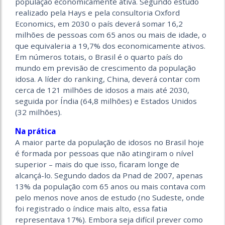
população economicamente ativa. Segundo estudo
realizado pela Hays e pela consultoria Oxford
Economics, em 2030 o país deverá somar 16,2
milhões de pessoas com 65 anos ou mais de idade, o
que equivaleria a 19,7% dos economicamente ativos.
Em números totais, o Brasil é o quarto país do
mundo em previsão de crescimento da população
idosa. A líder do ranking, China, deverá contar com
cerca de 121 milhões de idosos a mais até 2030,
seguida por Índia (64,8 milhões) e Estados Unidos
(32 milhões).
Na prática
A maior parte da população de idosos no Brasil hoje
é formada por pessoas que não atingiram o nível
superior – mais do que isso, ficaram longe de
alcançá-lo. Segundo dados da Pnad de 2007, apenas
13% da população com 65 anos ou mais contava com
pelo menos nove anos de estudo (no Sudeste, onde
foi registrado o índice mais alto, essa fatia
representava 17%). Embora seja difícil prever como