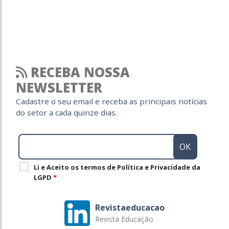
RECEBA NOSSA
NEWSLETTER
Cadastre o seu email e receba as principais notícias
do setor a cada quinze dias.
Li e Aceito os termos de Política e Privacidade da
LGPD
*
Revistaeducacao
Revista Educação