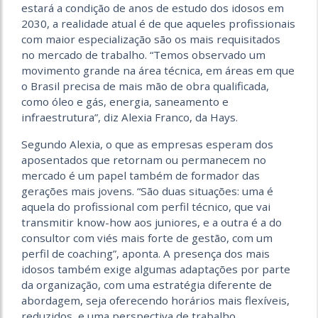
estará a condição de anos de estudo dos idosos em
2030, a realidade atual é de que aqueles profissionais
com maior especialização são os mais requisitados
no mercado de trabalho. “Temos observado um
movimento grande na área técnica, em áreas em que
o Brasil precisa de mais mão de obra qualificada,
como óleo e gás, energia, saneamento e
infraestrutura”, diz Alexia Franco, da Hays.
Segundo Alexia, o que as empresas esperam dos
aposentados que retornam ou permanecem no
mercado é um papel também de formador das
gerações mais jovens. “São duas situações: uma é
aquela do profissional com perfil técnico, que vai
transmitir know-how aos juniores, e a outra é a do
consultor com viés mais forte de gestão, com um
perfil de coaching”, aponta. A presença dos mais
idosos também exige algumas adaptações por parte
da organização, com uma estratégia diferente de
abordagem, seja oferecendo horários mais flexíveis,
reduzidos, e uma perspectiva de trabalho