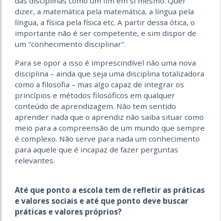
das disciplinas como um fim em si mesmo. Quer
dizer, a matemática pela matemática, a língua pela
língua, a física pela física etc. A partir dessa ótica, o
importante não é ser competente, e sim dispor de
um "conhecimento disciplinar".
Para se opor a isso é imprescindível não uma nova
disciplina – ainda que seja uma disciplina totalizadora
como a filosofia – mas algo capaz de integrar os
princípios e métodos filosóficos em qualquer
conteúdo de aprendizagem. Não tem sentido
aprender nada que o aprendiz não saiba situar como
meio para a compreensão de um mundo que sempre
é complexo. Não serve para nada um conhecimento
para aquele que é incapaz de fazer perguntas
relevantes.
Até que ponto a escola tem de refletir as práticas
e valores sociais e até que ponto deve buscar
práticas e valores próprios?