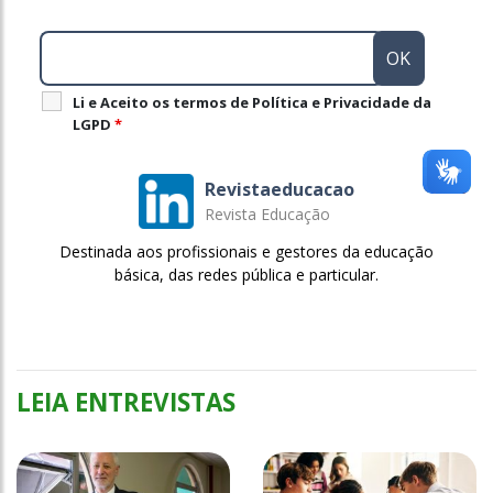
Li e Aceito os termos de Política e Privacidade da
LGPD
*
Revistaeducacao
Revista Educação
Destinada aos profissionais e gestores da educação
básica, das redes pública e particular.
LEIA ENTREVISTAS