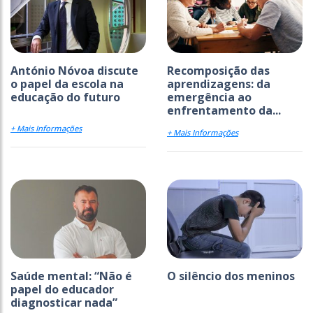
António Nóvoa discute
Recomposição das
o papel da escola na
aprendizagens: da
educação do futuro
emergência ao
enfrentamento da...
+ Mais Informações
+ Mais Informações
Saúde mental: “Não é
O silêncio dos meninos
papel do educador
diagnosticar nada”