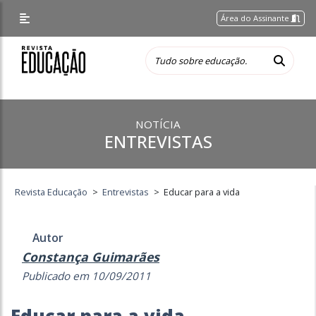
Área do Assinante
NOTÍCIA
ENTREVISTAS
Revista Educação
>
Entrevistas
>
Educar para a vida
Autor
Constança Guimarães
Publicado em 10/09/2011