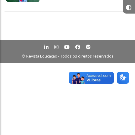
© Revista Educação - Todos os direitos reservados