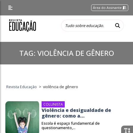
Área do Assinante
TAG:
VIOLÊNCIA DE GÊNERO
Revista Educação
>
violência de gênero
COLUNISTA
Violência e desigualdade de
gênero: como a...
Escola é espaço fundamental de
questionamento,...