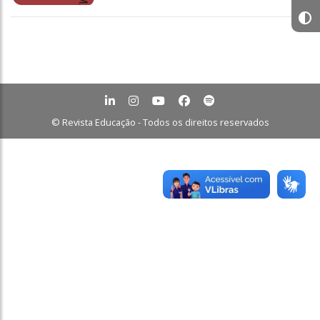
© Revista Educação - Todos os direitos reservados