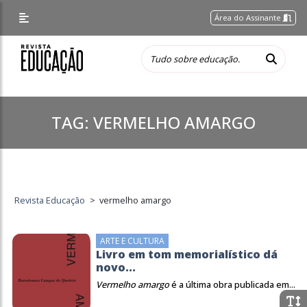
Área do Assinante
TAG:
VERMELHO AMARGO
Revista Educação
>
vermelho amargo
ARTE E CULTURA
Livro em tom memorialístico dá
novo...
Vermelho amargo
é a última obra publicada em...