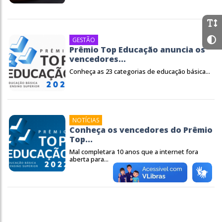
GESTÃO
Prêmio Top Educação anuncia os
vencedores...
Conheça as 23 categorias de educação básica...
NOTÍCIAS
Conheça os vencedores do Prêmio
Top...
Mal completara 10 anos que a internet fora
aberta para...