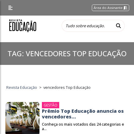
Área do Assinante
TAG:
VENCEDORES TOP EDUCAÇÃO
Revista Educação
>
vencedores Top Educação
GESTÃO
Prêmio Top Educação anuncia os
vencedores...
Conheça os mais votados das 24 categorias e
a...