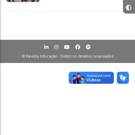
© Revista Educação - Todos os direitos reservados