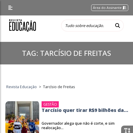
Área do Assinante
TAG:
TARCÍSIO DE FREITAS
Revista Educação
>
Tarcísio de Freitas
GESTÃO
Tarcísio quer tirar R$9 bilhões da...
Governador alega que não é corte, e sim
realocação...