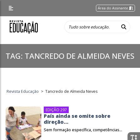
Área do Assinante
TAG:
TANCREDO DE ALMEIDA NEVES
Revista Educação
>
Tancredo de Almeida Neves
EDIÇÃO 297
País ainda se omite sobre
direção...
Sem formação específica, competências...