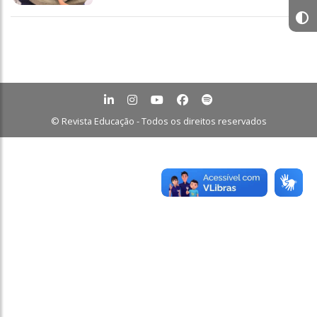
© Revista Educação - Todos os direitos reservados