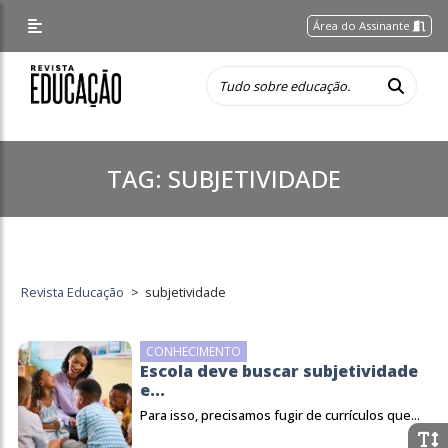
Área do Assinante
TAG:
SUBJETIVIDADE
Revista Educação
>
subjetividade
CONHECIMENTO
Escola deve buscar subjetividade
e...
Para isso, precisamos fugir de currículos que...