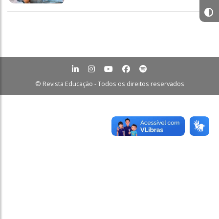
© Revista Educação - Todos os direitos reservados