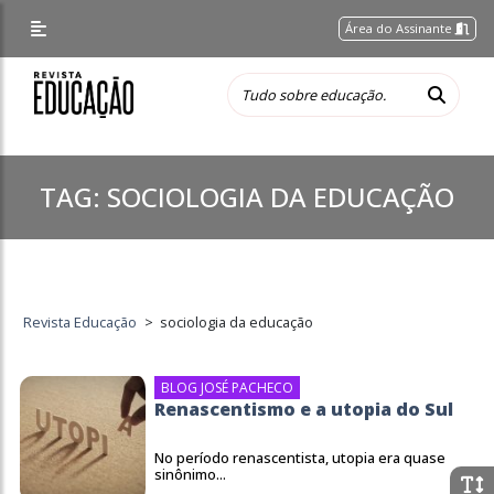
Área do Assinante
TAG:
SOCIOLOGIA DA EDUCAÇÃO
Revista Educação
>
sociologia da educação
BLOG JOSÉ PACHECO
Renascentismo e a utopia do Sul
No período renascentista, utopia era quase
sinônimo...