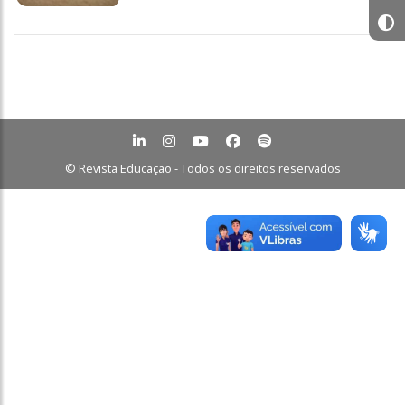
© Revista Educação - Todos os direitos reservados