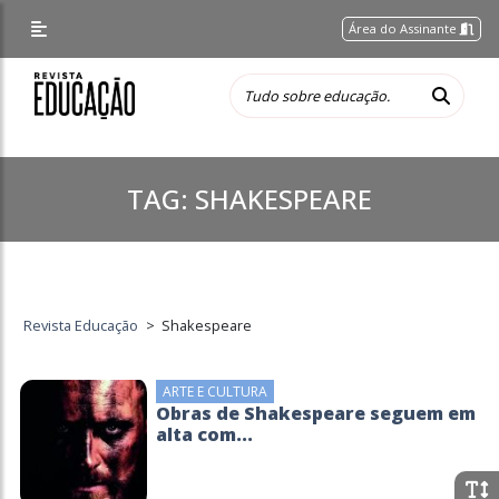
Área do Assinante
TAG:
SHAKESPEARE
Revista Educação
>
Shakespeare
ARTE E CULTURA
Obras de Shakespeare seguem em
alta com...