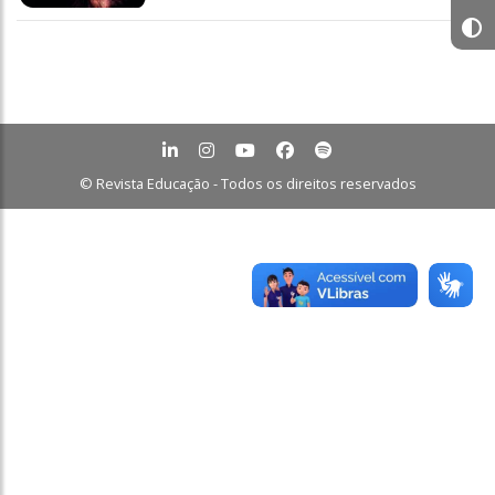
© Revista Educação - Todos os direitos reservados