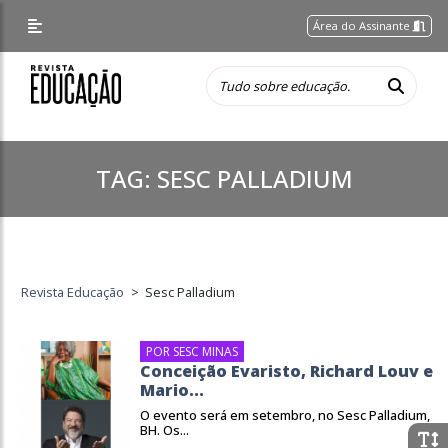
Área do Assinante
TAG:
SESC PALLADIUM
Revista Educação
>
Sesc Palladium
POR SESC MINAS
Conceição Evaristo, Richard Louv e
Mario...
O evento será em setembro, no Sesc Palladium,
BH. Os...