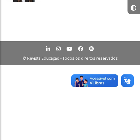
© Revista Educação - Todos os direitos reservados