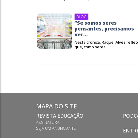
BLOG
“Se somos seres
pensantes, precisamos
ver...
Nesta crônica, Raquel Alves reflet
que, como seres...
MAPA DO SITE
REVISTA EDUCAÇÃO
PODC
ASSINATURA
SEJA UM ANUNCIANTE
ENTRE