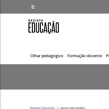
Olhar pedagógico
Formação docente
P
Revista Educação
>
seres pensantes