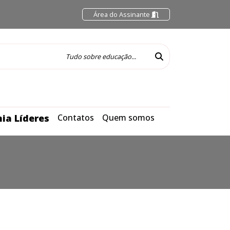
Área do Assinante
ia Líderes
Contatos
Quem somos