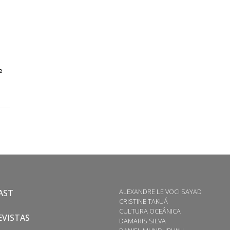
e
ALEXANDRE LE VOCI SAYAD
AST
CRISTINE TAKUÁ
CULTURA OCEÂNICA
VISTAS
DAMARIS SILVA