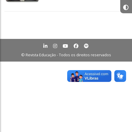
© Revista Educação - Todos os direitos reservados