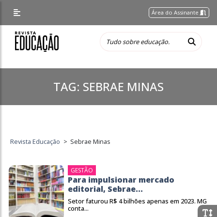
Área do Assinante
TAG:
SEBRAE MINAS
Revista Educação
>
Sebrae Minas
GESTÃO
Para impulsionar mercado
editorial, Sebrae...
Setor faturou R$ 4 bilhões apenas em 2023. MG
conta...