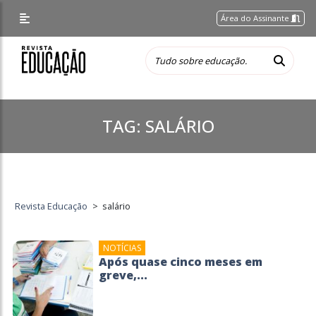
Área do Assinante
TAG:
SALÁRIO
Revista Educação
>
salário
NOTÍCIAS
Após quase cinco meses em
greve,...