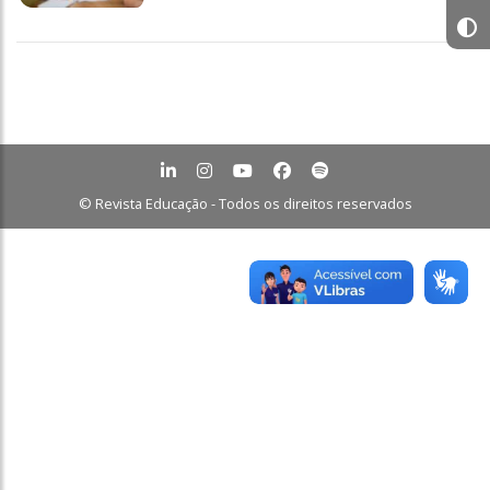
© Revista Educação - Todos os direitos reservados