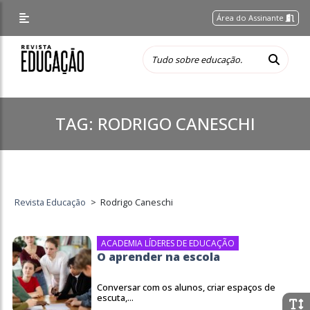
Área do Assinante
TAG:
RODRIGO CANESCHI
Revista Educação
>
Rodrigo Caneschi
ACADEMIA LÍDERES DE EDUCAÇÃO
O aprender na escola
Conversar com os alunos, criar espaços de
escuta,...