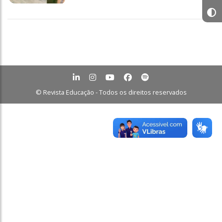
© Revista Educação - Todos os direitos reservados