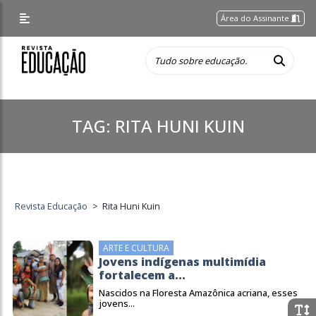
Área do Assinante
TAG:
RITA HUNI KUIN
Revista Educação
>
Rita Huni Kuin
ARTE E CULTURA
Jovens indígenas multimídia
fortalecem a...
Nascidos na Floresta Amazônica acriana, esses
jovens...