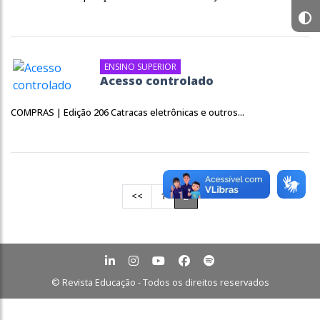
ENSINO SUPERIOR
Acesso controlado
COMPRAS | Edição 206 Catracas eletrônicas e outros...
<<
1
2
© Revista Educação - Todos os direitos reservados