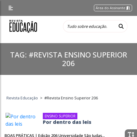
Área do Assinante
TAG:
#REVISTA ENSINO SUPERIOR
206
Revista Educação
>
#Revista Ensino Superior 206
ENSINO SUPERIOR
Por dentro das leis
BOAS PRÁTICAS | Edição 206 Universidade São Judas...