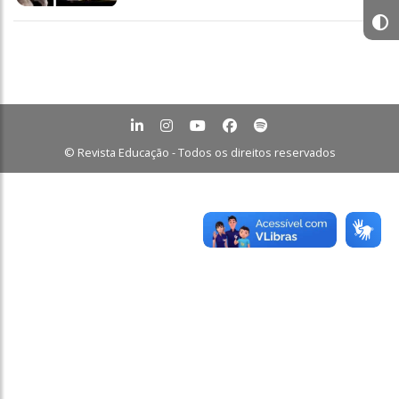
© Revista Educação - Todos os direitos reservados