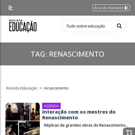
Área do Assinante
TAG:
RENASCIMENTO
Revista Educação
>
renascimento
AGENDA
Interação com os mestres do
Renascimento
Réplicas de grandes obras do Renascimento...