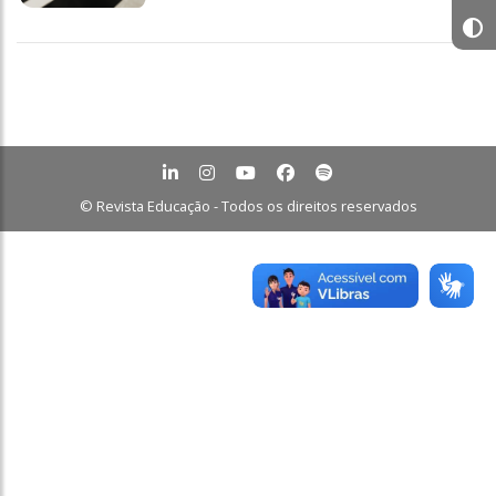
© Revista Educação - Todos os direitos reservados