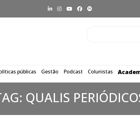
olíticas públicas
Gestão
Podcast
Colunistas
Academ
TAG:
QUALIS PERIÓDICO