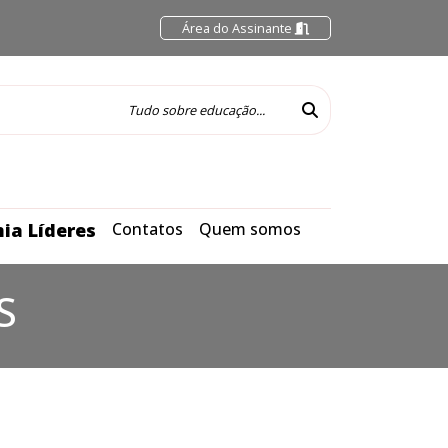
Área do Assinante
ia Líderes
Contatos
Quem somos
S